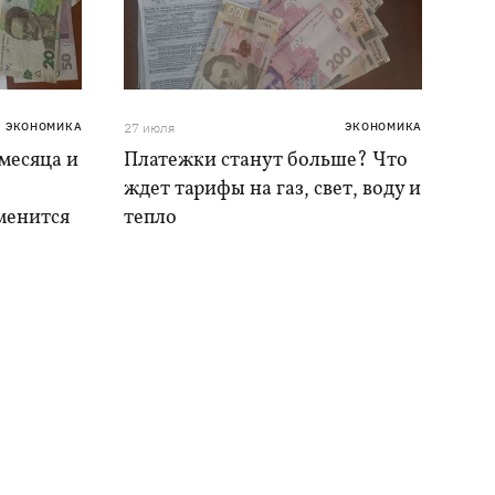
ЭКОНОМИКА
27 июля
ЭКОНОМИКА
месяца и
Платежки станут больше? Что
ждет тарифы на газ, свет, воду и
менится
тепло