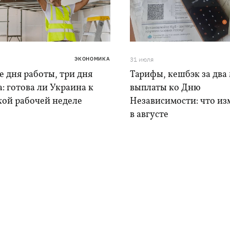
ЭКОНОМИКА
31 июля
 дня работы, три дня
Тарифы, кешбэк за два 
: готова ли Украина к
выплаты ко Дню
кой рабочей неделе
Независимости: что из
в августе