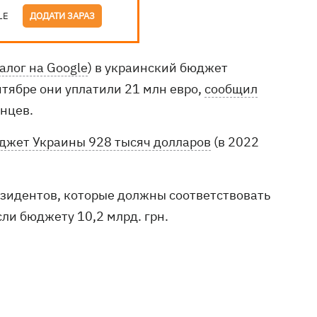
LE
ДОДАТИ ЗАРАЗ
алог на Google
) в украинский бюджет
ентябре они уплатили 21 млн евро,
сообщил
нцев.
бюджет Украины 928 тысяч долларов
(в 2022
езидентов, которые должны соответствовать
сли бюджету 10,2 млрд. грн.