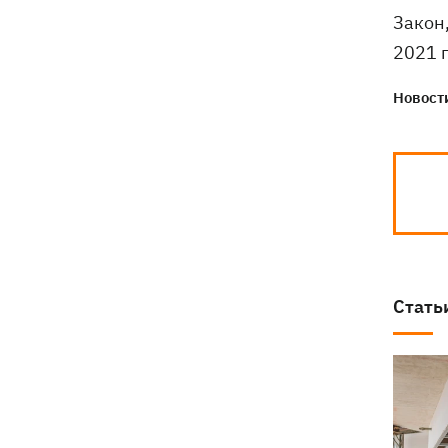
Закон
2021 
Новости
Стать