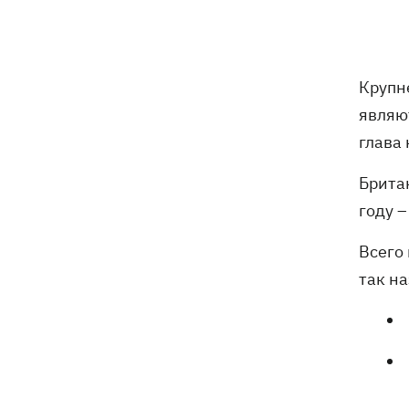
Погода в Украине 6 августа – жара
18:53
отступает, прогнозируют локальные
дожди с грозами
Крупн
Украина будет уничтожать
18:45
являют
баллистические установки войск РФ,
- Зеленский
глава
18:27
Брита
Гарь, дым и смог после обстрелов:
как защитить себя и близких
году –
Генштаб опроверг разрушение
18:17
Всего
Бортницкой станции в Киеве после
так на
атак РФ
В МИД отреагировали на резонансное
17:45
заявление Залужного о НАТО - "слова
вырвали из контекста"