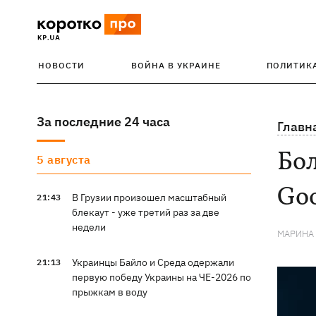
НОВОСТИ
ВОЙНА В УКРАИНЕ
ПОЛИТИК
За последние 24 часа
Главн
Бол
5 августа
Goo
В Грузии произошел масштабный
21:43
блекаут - уже третий раз за две
недели
МАРИНА
Украинцы Байло и Среда одержали
21:13
первую победу Украины на ЧЕ-2026 по
прыжкам в воду