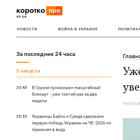
НОВОСТИ
ВОЙНА В УКРАИНЕ
ПОЛИТИК
За последние 24 часа
Главн
Уже
5 августа
ув
В Грузии произошел масштабный
21:43
блекаут - уже третий раз за две
недели
НАТАЛЬ
Украинцы Байло и Среда одержали
21:13
первую победу Украины на ЧЕ-2026 по
прыжкам в воду