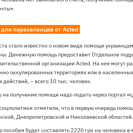
очты».
 для переселенцев от Acted
уста стало известно о новом виде помощи украинца
ны
. Денежную помощь предоставит Отдельное под
вительственной организации Acted. На нее могут р
нно оккупированных территориях или в населенных 
 действий, – всего 10 тыс. человек.
у на получение помощи надо подать через
портал «
соцполитики отметили, что в первую очередь помощ
нской, Днепропетровской и Николаевской областей
р пособия будет составлять 2220 грн на человека 