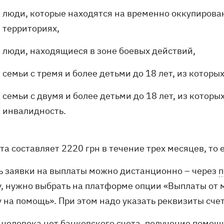
люди, которые находятся на временно оккупирова
территориях,
люди, находящиеся в зоне боевых действий,
семьи с тремя и более детьми до 18 лет, из которы
семьи с двумя и более детьми до 18 лет, из котор
инвалидность.
а составляет 2220 грн в течение трех месяцев, то е
ь заявки на выплаты можно дистанционно – через
п
у, нужно выбрать на платформе опции «Выплаты от
у на помощь». При этом надо указать реквизиты сче
у человека нет банковского счета, получение помо