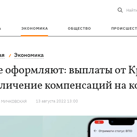
Найт
А
ЭКОНОМИКА
ОБЩЕСТВО
ПРОИСШЕС
ая
Экономика
 оформляют: выплаты от Кр
еличение компенсаций на 
13 августа 2022 13:00
Я МИЧКОВСКАЯ