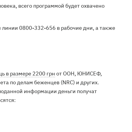
ловека, всего программой будет охвачено
 линии 0800-332-656 в рабочие дни, а также
ь в размере 2200 грн
от ООН, ЮНИСЕФ,
та по делам беженцев (NRC) и других.
 поданной информации деньги получат
сятся: