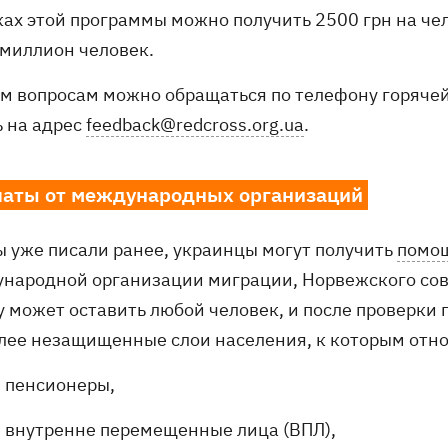
ках этой программы можно получить 2500 грн на че
 миллион человек.
ем вопросам можно обращаться по телефону горячей
ь на адрес
feedback@redcross.org.ua
.
аты от международных организаций
ы уже писали ранее, украинцы могут получить
помощ
народной организации миграции, Норвежского сове
у может оставить любой человек, и после проверки
лее незащищенные слои населения, к которым отно
пенсионеры,
внутренне перемещенные лица (ВПЛ),