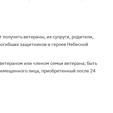
 получить ветераны, их супруги, родители,
 погибших защитников и героев Небесной
 ветераном или членом семьи ветерана; быть
ремещенного лица, приобретенный после 24