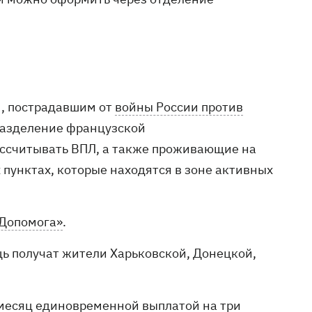
м, пострадавшим от
войны России против
разделение французской
ассчитывать ВПЛ, а также проживающие на
пунктах, которые находятся в зоне активных
єДопомога»
.
ь получат жители Харьковской, Донецкой,
.
в месяц единовременной выплатой на три