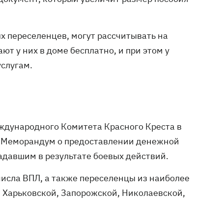
х переселенцев, могут рассчитывать на
т у них в доме бесплатно, и при этом у
слугам.
ждународного Комитета Красного Креста в
и Меморандум о предоставлении денежной
давшим в результате боевых действий.
числа ВПЛ, а также переселенцы из наиболее
, Харьковской, Запорожской, Николаевской,