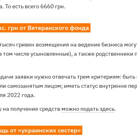
. То есть всего 6660 грн.
ыс. грн от Ветеранского фонда
 тысяч гривен возмещения на ведение бизнеса могут
(в том числе усыновленные), а также родственники
одачи заявки нужно отвечать трем критериям: быть
ли самозанятым лицом; иметь статус внутренне пе
ля 2022 года.
у на получение средств
можно подать здесь
.
щь от «украинских сестер»