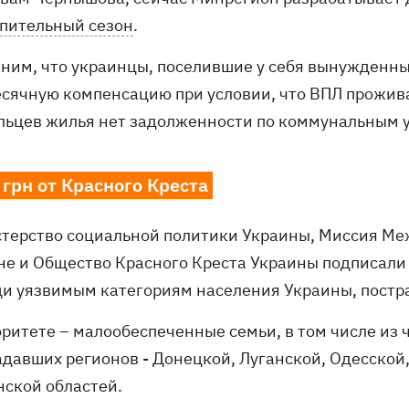
пительный сезон
.
ним, что украинцы, поселившие у себя вынужденны
сячную компенсацию при условии, что ВПЛ проживаю
льцев жилья нет задолженности по коммунальным у
 грн от Красного Креста
терство социальной политики Украины, Миссия Ме
не и Общество Красного Креста Украины подписал
и уязвимым категориям населения Украины, постра
оритете – малообеспеченные семьи, в том числе из 
адавших регионов - Донецкой, Луганской, Одесской
нской областей.