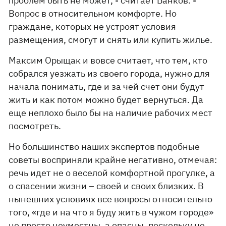
проблем быть не может, - считает Банков. -
Вопрос в относительном комфорте. Но
граждане, которых не устроят условия
размещения, смогут и снять или купить жилье.
Максим Орыщак и вовсе считает, что тем, кто
собрался уезжать из своего города, нужно для
начала понимать, где и за чей счет они будут
жить и как потом можно будет вернуться. Да
еще неплохо было бы на наличие рабочих мест
посмотреть.
Но большинство наших экспертов подобные
советы восприняли крайне негативно, отмечая:
речь идет не о веселой комфортной прогулке, а
о спасении жизни – своей и своих близких. В
нынешних условиях все вопросы относительно
того, «где и на что я буду жить в чужом городе»
не просто неуместны, а опасны, поскольку не