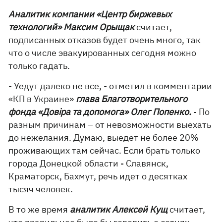
Аналитик компании «Центр биржевых
технологий» Максим Орыщак
считает,
подписанных отказов будет очень много, так
что о числе эвакуированных сегодня можно
только гадать.
- Уедут далеко не все, - отметил в комментарии
«КП в Украине»
глава Благотворительного
фонда «Довіра та допомога» Олег Попенко.
- По
разным причинам – от невозможности выехать
до нежелания. Думаю, выедет не более 20%
проживающих там сейчас. Если брать только
города Донецкой области - Славянск,
Краматорск, Бахмут, речь идет о десятках
тысяч человек.
В то же время
аналитик Алексей Кущ
считает,