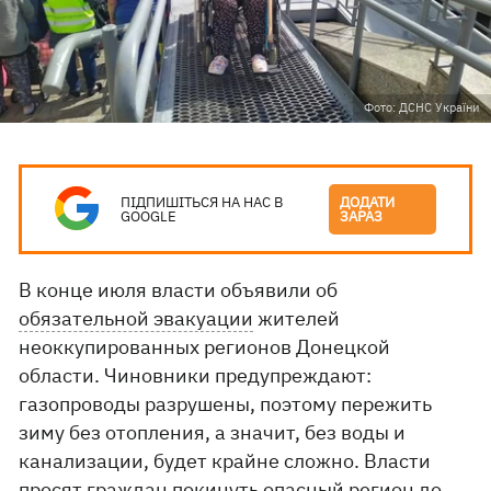
Фото: ДСНС України
ПІДПИШІТЬСЯ НА НАС В
ДОДАТИ
GOOGLE
ЗАРАЗ
В конце июля власти объявили об
обязательной эвакуации
жителей
неоккупированных регионов Донецкой
области. Чиновники предупреждают:
газопроводы разрушены, поэтому пережить
зиму без отопления, а значит, без воды и
канализации, будет крайне сложно. Власти
просят граждан покинуть опасный регион до