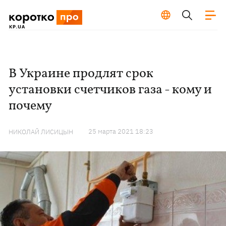
В Украине продлят срок
установки счетчиков газа - кому и
почему
25 марта 2021 18:23
НИКОЛАЙ ЛИСИЦЫН