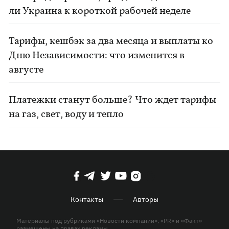
ли Украина к короткой рабочей неделе
Тарифы, кешбэк за два месяца и выплаты ко
Дню Независимости: что изменится в
августе
Платежки станут больше? Что ждет тарифы
на газ, свет, воду и тепло
Контакты
Авторы
Материалы под рубриками «Новости компании», «PR» и «Факт»
размещены на правах рекламы