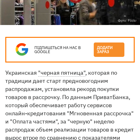
Фото: Flickr
ПІДПИШІТЬСЯ НА НАС В
ДОДАТИ
GOOGLE
ЗАРАЗ
Украинская
"черная пятница"
, которая по
традиции дает старт предновогодним
распродажам, установила рекорд покупки
товаров в рассрочку. По данным ПриватБанка,
который обеспечивает работу сервисов
онлайн-кредитования "Мгновенная рассрочка"
и "Оплата частями", за "черную" неделю
распродаж объем реализации товаров в кредит
вырос втрое по сравнению с показателями