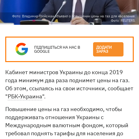
Фото: Владимир Гройсман объявил о повышении цены на газ для населения.
Фото: REUTERS.
ПІДПИШІТЬСЯ НА НАС В
ДОДАТИ
GOOGLE
ЗАРАЗ
Кабинет министров Украины до конца 2019
года минимум два раза поднимет цены на газ.
Об этом, ссылаясь на свои источники, сообщает
"
РБК-Украина
".
Повышение цены на газ необходимо, чтобы
поддерживать отношения Украины с
Международным валютным фондом, который
требовал поднять тарифы для населения до