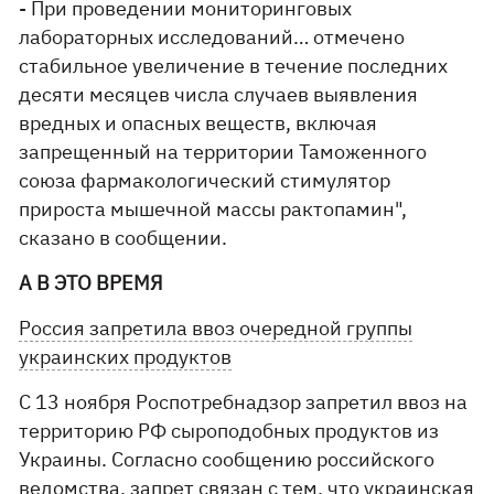
- При проведении мониторинговых
лабораторных исследований… отмечено
стабильное увеличение в течение последних
десяти месяцев числа случаев выявления
вредных и опасных веществ, включая
запрещенный на территории Таможенного
союза фармакологический стимулятор
прироста мышечной массы рактопамин",
сказано в сообщении.
А В ЭТО ВРЕМЯ
Россия запретила ввоз очередной группы
украинских продуктов
C 13 ноября Роспотребнадзор запретил ввоз на
территорию РФ сыроподобных продуктов из
Украины. Согласно сообщению российского
ведомства, запрет связан с тем, что украинская