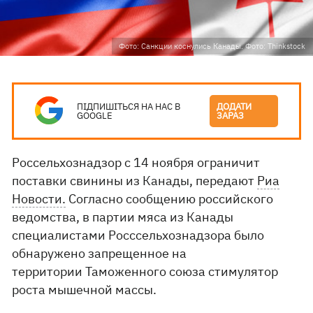
Фото: Санкции коснулись Канады. Фото: Thinkstock
ПІДПИШІТЬСЯ НА НАС В
ДОДАТИ
GOOGLE
ЗАРАЗ
Россельхознадзор с 14 ноября ограничит
поставки свинины из Канады, передают
Риа
Новости.
Согласно сообщению российского
ведомства, в партии мяса из Канады
специалистами Росссельхознадзора было
обнаружено запрещенное на
территории Таможенного союза стимулятор
роста мышечной массы.