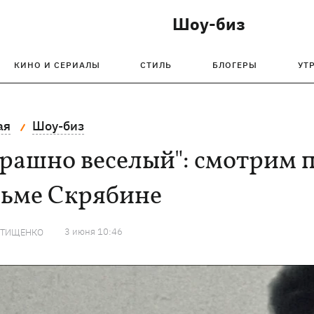
Шоу-биз
КИНО И СЕРИАЛЫ
СТИЛЬ
БЛОГЕРЫ
УТ
ая
Шоу-биз
рашно веселый": смотрим 
зьме Скрябине
3 июня 10:46
 ТИЩЕНКО