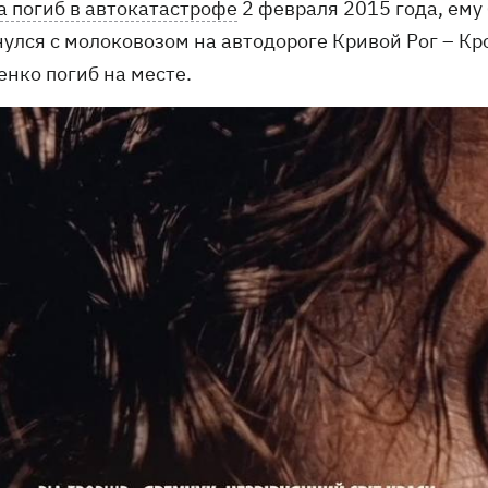
а погиб в автокатастрофе
2 февраля 2015 года, ему
нулся с молоковозом на автодороге Кривой Рог – К
енко погиб на месте.