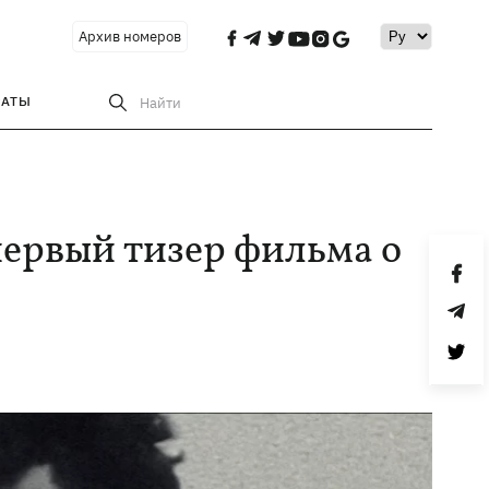
Архив номеров
РАТЫ
Найти
первый тизер фильма о