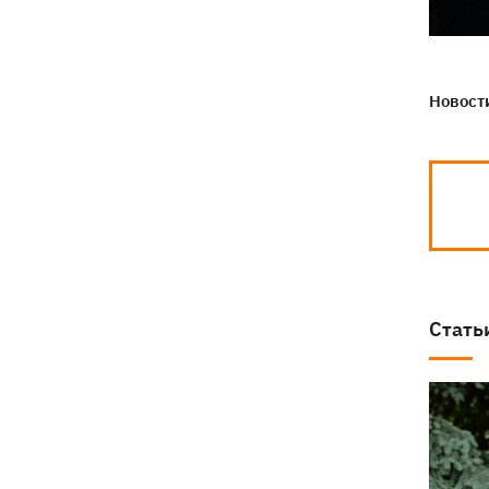
Новости
Стать