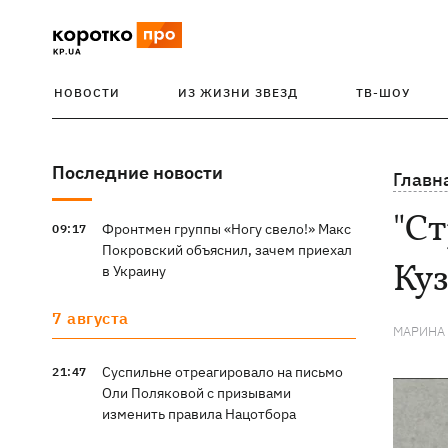
НОВОСТИ
ИЗ ЖИЗНИ ЗВЕЗД
ТВ-ШОУ
Последние новости
Главн
"Ст
Фронтмен группы «Ногу свело!» Макс
09:17
Покровский объяснил, зачем приехал
Ку
в Украину
7 августа
МАРИНА
Суспильне отреагировало на письмо
21:47
Оли Поляковой с призывами
изменить правила Нацотбора