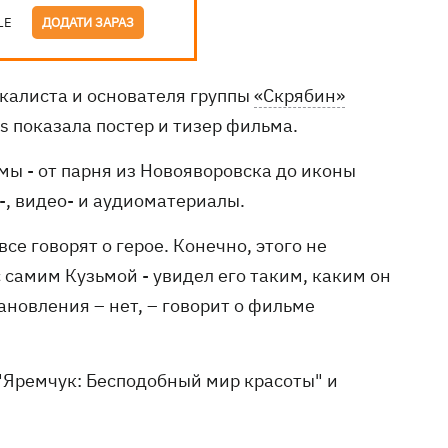
LE
ДОДАТИ ЗАРАЗ
калиста и основателя группы
«Скрябин»
ms показала постер и тизер фильма.
мы - от парня из Новояворовска до иконы
-, видео- и аудиоматериалы.
се говорят о герое. Конечно, этого не
с самим Кузьмой - увидел его таким, каким он
тановления – нет, – говорит о фильме
 "Яремчук: Бесподобный мир красоты" и