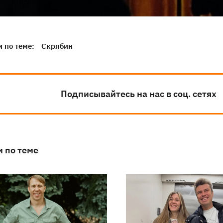
 по теме:
Скрябин
Подписывайтесь на нас в соц. сетях
и по теме