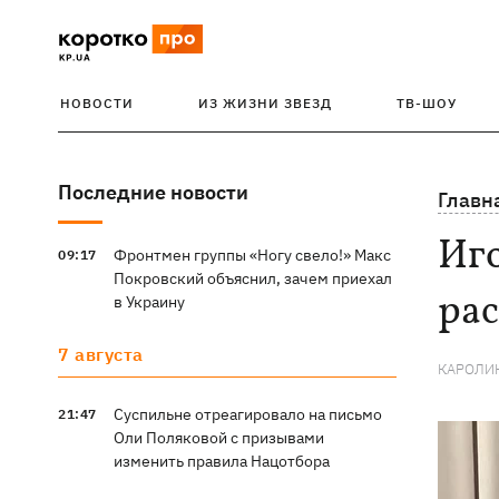
НОВОСТИ
ИЗ ЖИЗНИ ЗВЕЗД
ТВ-ШОУ
Последние новости
Главн
Иго
Фронтмен группы «Ногу свело!» Макс
09:17
Покровский объяснил, зачем приехал
рас
в Украину
7 августа
КАРОЛИ
Суспильне отреагировало на письмо
21:47
Оли Поляковой с призывами
изменить правила Нацотбора