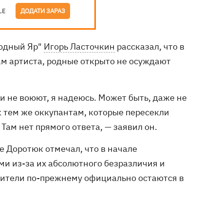
LE
ДОДАТИ ЗАРАЗ
лодный Яр"
Игорь Ласточкин
рассказал, что в
ам артиста, родные открыто не осуждают
и не воюют, я надеюсь. Может быть, даже не
к тем же оккупантам, которые пересекли
Там нет прямого ответа, — заявил он.
е Доротюк отмечал, что в начале
ми из-за их абсолютного безразличия и
дители по-прежнему официально остаются в