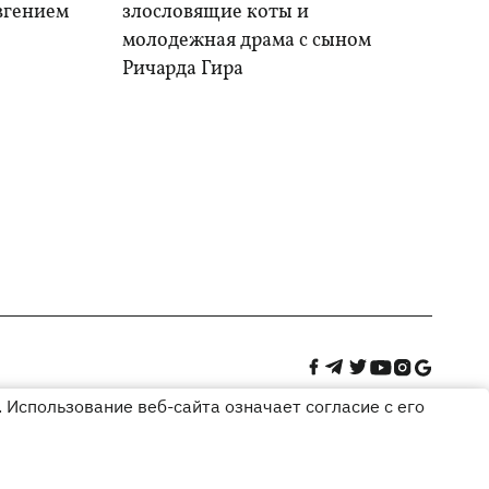
Евгением
злословящие коты и
молодежная драма с сыном
Ричарда Гира
 Использование веб-сайта означает согласие с его
Дизайн