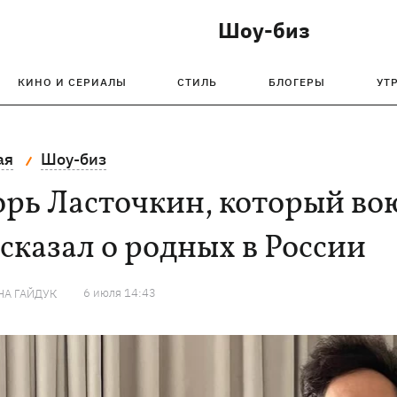
Шоу-биз
КИНО И СЕРИАЛЫ
СТИЛЬ
БЛОГЕРЫ
УТ
ая
Шоу-биз
рь Ласточкин, который вою
сказал о родных в России
6 июля 14:43
НА ГАЙДУК