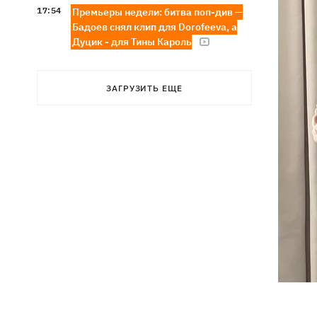
17:54
Премьеры недели: битва поп-див —
Бадоев снял клип для Dorofeeva, а
Дуцик - для Тины Кароль
ЗАГРУЗИТЬ ЕЩЕ