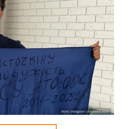
Фото: instagram.com/lastochkin