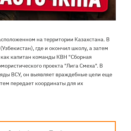
асположенном на территории Казахстана. В
(Узбекистан), где и окончил школу, а затем
ь как капитан команды КВН "Сборная
мористического проекта "Лига Смеха". В
ряды ВСУ, он выявляет враждебные цели еще
затем передает координаты для их