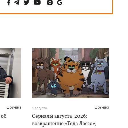
ШОУ-БИЗ
1 августа
ШОУ-БИЗ
 об
Сериалы августа-2026:
возвращение «Теда Лассо»,