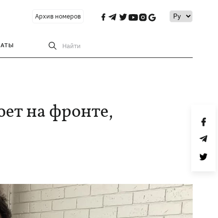
Архив номеров
РАТЫ
Найти
ет на фронте,