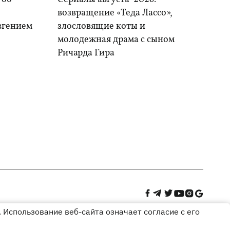
возвращение «Теда Лассо»,
Евгением
злословящие коты и
молодежная драма с сыном
Ричарда Гира
 Использование веб-сайта означает согласие с его
Дизайн