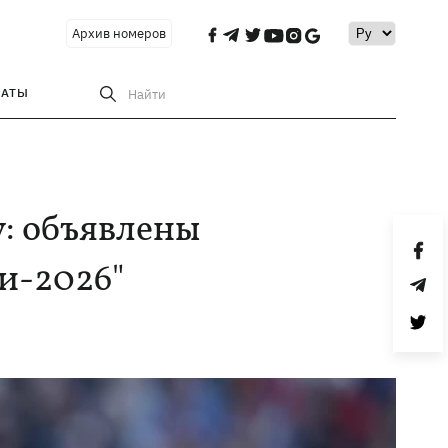
Архив номеров
РАТЫ
Найти
y: объявлены
и-2026"