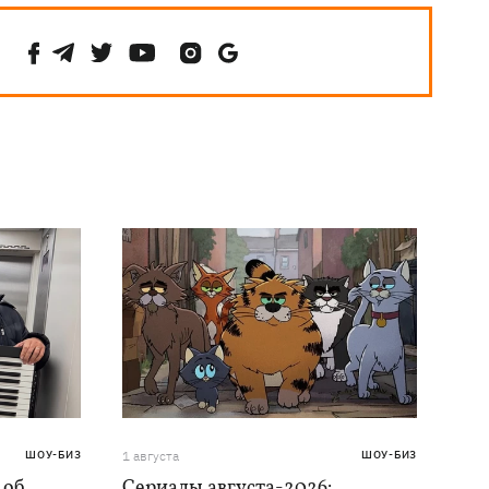
ШОУ-БИЗ
1 августа
ШОУ-БИЗ
 об
Сериалы августа-2026: