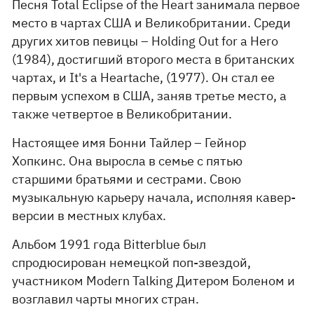
Песня Total Eclipse of the Heart занимала первое
место в чартах США и Великобритании. Среди
других хитов певицы – Holding Out for a Hero
(1984), достигший второго места в британских
чартах, и It's a Heartache, (1977). Он стал ее
первым успехом в США, заняв третье место, а
также четвертое в Великобритании.
Настоящее имя Бонни Тайлер – Гейнор
Хопкинс. Она выросла в семье с пятью
старшими братьями и сестрами. Свою
музыкальную карьеру начала, исполняя кавер-
версии в местных клубах.
Альбом 1991 года Bitterblue был
спродюсирован немецкой поп-звездой,
участником Modern Talking Дитером Боленом и
возглавил чарты многих стран.