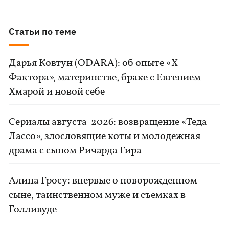
Статьи по теме
Дарья Ковтун (ODARA): об опыте «Х-
Фактора», материнстве, браке с Евгением
Хмарой и новой себе
Сериалы августа-2026: возвращение «Теда
Лассо», злословящие коты и молодежная
драма с сыном Ричарда Гира
Алина Гросу: впервые о новорожденном
сыне, таинственном муже и съемках в
Голливуде