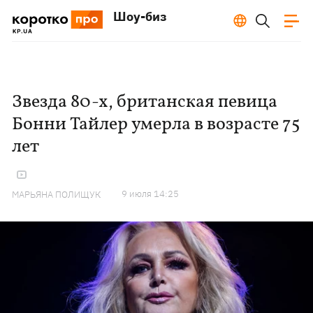
Шоу-биз
Звезда 80-х, британская певица
Бонни Тайлер умерла в возрасте 75
лет
9 июля 14:25
МАРЬЯНА ПОЛИЩУК