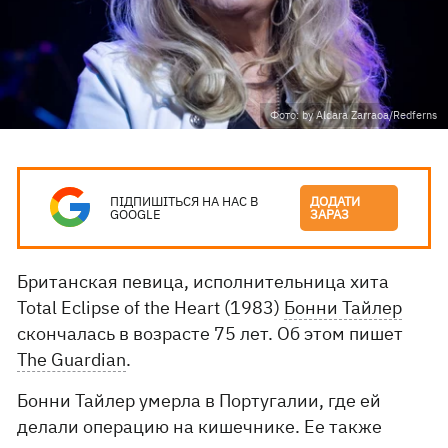
Фото: by Aldara Zarraoa/Redferns
ПІДПИШІТЬСЯ НА НАС В
ДОДАТИ
GOOGLE
ЗАРАЗ
Британская певица, исполнительница хита
Total Eclipse of the Heart (1983)
Бонни Тайлер
скончалась в возрасте 75 лет. Об этом пишет
The Guardian
.
Бонни Тайлер умерла в Португалии, где ей
делали операцию на кишечнике. Ее также