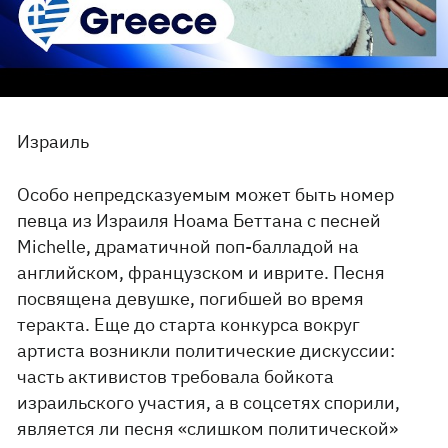
Израиль
Особо непредсказуемым может быть номер
певца из Израиля Ноама Беттана с песней
Michelle, драматичной поп-балладой на
английском, французском и иврите. Песня
посвящена девушке, погибшей во время
теракта. Еще до старта конкурса вокруг
артиста возникли политические дискуссии:
часть активистов требовала бойкота
израильского участия, а в соцсетях спорили,
является ли песня «слишком политической»