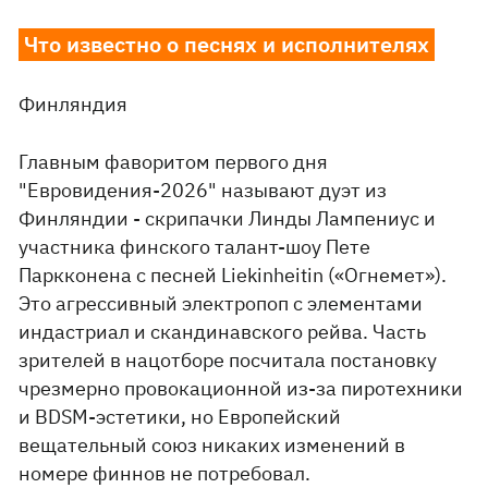
Что известно о песнях и исполнителях
Финляндия
Главным фаворитом первого дня
"Евровидения-2026" называют дуэт из
Финляндии - скрипачки Линды Лампениус и
участника финского талант-шоу Пете
Паркконена с песней Liekinheitin («Огнемет»).
Это агрессивный электропоп с элементами
индастриал и скандинавского рейва. Часть
зрителей в нацотборе посчитала постановку
чрезмерно провокационной из-за пиротехники
и BDSM-эстетики, но Европейский
вещательный союз никаких изменений в
номере финнов не потребовал.