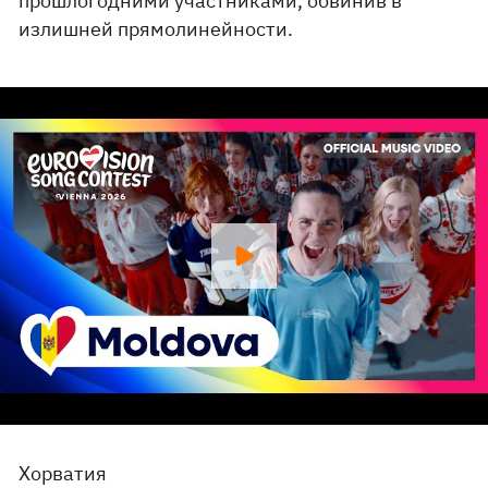
прошлогодними участниками, обвинив в
излишней прямолинейности.
Хорватия