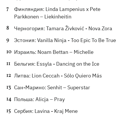
Финляндия: Linda Lampenius x Pete
Parkkonen – Liekinheitin
Черногория: Tamara Živković - Nova Zora
Эстония: Vanilla Ninja - Too Epic To Be True
Израиль: Noam Bettan – Michelle
Бельгия: Essyla - Dancing on the Ice
Литва: Lion Ceccah - Sólo Quiero Más
Сан-Марино: Senhit – Superstar
Польша: Alicja – Pray
Сербия: Lavina - Kraj Mene