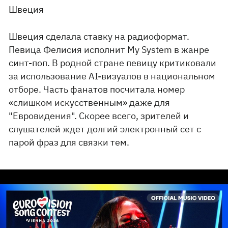
Швеция
Швеция сделала ставку на радиоформат.
Певица Фелисия исполнит My System в жанре
синт-поп. В родной стране певицу критиковали
за использование AI-визуалов в национальном
отборе. Часть фанатов посчитала номер
«слишком искусственным» даже для
"Евровидения". Скорее всего, зрителей и
слушателей ждет долгий электронный сет с
парой фраз для связки тем.