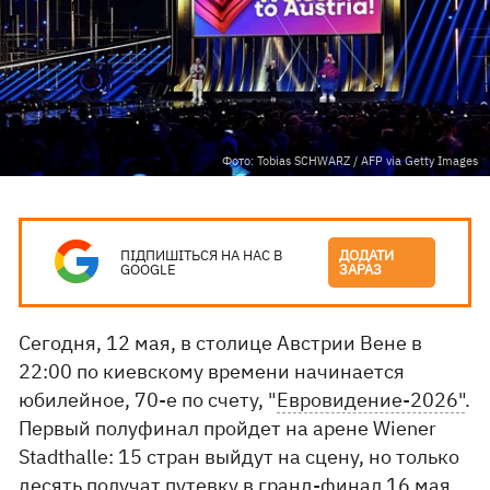
Фото: Tobias SCHWARZ / AFP via Getty Images
ПІДПИШІТЬСЯ НА НАС В
ДОДАТИ
GOOGLE
ЗАРАЗ
Сегодня, 12 мая, в столице Австрии Вене в
22:00 по киевскому времени начинается
юбилейное, 70-е по счету, "
Евровидение-2026"
.
Первый полуфинал пройдет на арене Wiener
Stadthalle: 15 стран выйдут на сцену, но только
десять получат путевку в гранд-финал 16 мая.