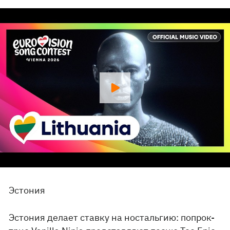
Эстония
Эстония делает ставку на ностальгию: попрок-