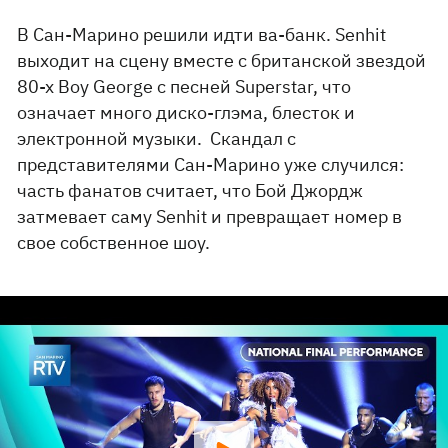
В Сан-Марино решили идти ва-банк. Senhit
выходит на сцену вместе с британской звездой
80-х Boy George с песней Superstar, что
означает много диско-глэма, блесток и
электронной музыки. Скандал с
представителями Сан-Марино уже случился:
часть фанатов считает, что Бой Джордж
затмевает саму Senhit и превращает номер в
свое собственное шоу.