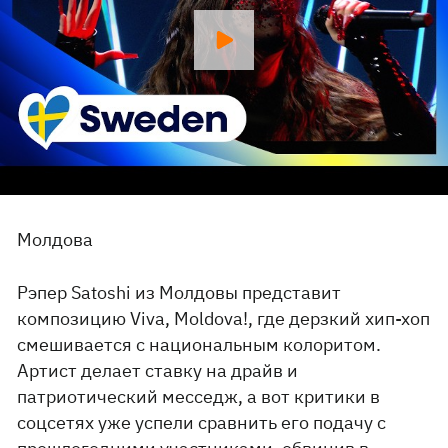
Молдова
Рэпер Satoshi из Молдовы представит
композицию Viva, Moldova!, где дерзкий хип-хоп
смешивается с национальным колоритом.
Артист делает ставку на драйв и
патриотический месседж, а вот критики в
соцсетях уже успели сравнить его подачу с