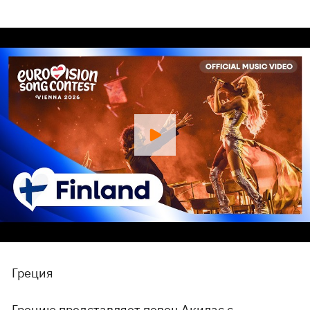
Греция
Грецию представляет певец Акилас с