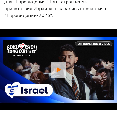
для "Евровидения". Пять
стран
из-за
присутствия Израиля отказались от участия в
"Евровидении-2026".