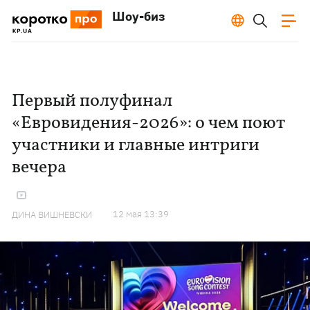
Шоу-биз
Первый полуфинал
«Евровидения-2026»: о чем поют
участники и главные интриги
вечера
12 мая 13:39
ДИНА ВИШНЕВСКИ