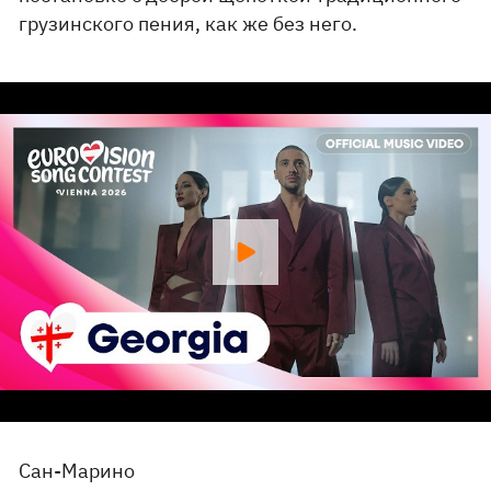
грузинского пения, как же без него.
Сан-Марино