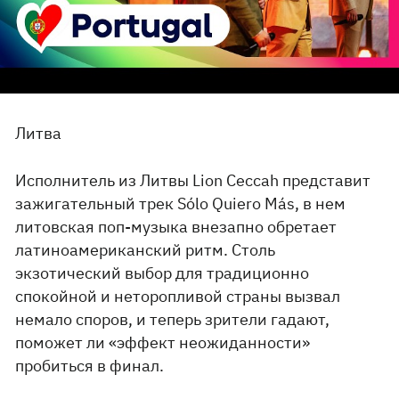
Литва
Исполнитель из Литвы Lion Ceccah представит
зажигательный трек Sólo Quiero Más, в нем
литовская поп-музыка внезапно обретает
латиноамериканский ритм. Столь
экзотический выбор для традиционно
спокойной и неторопливой страны вызвал
немало споров, и теперь зрители гадают,
поможет ли «эффект неожиданности»
пробиться в финал.