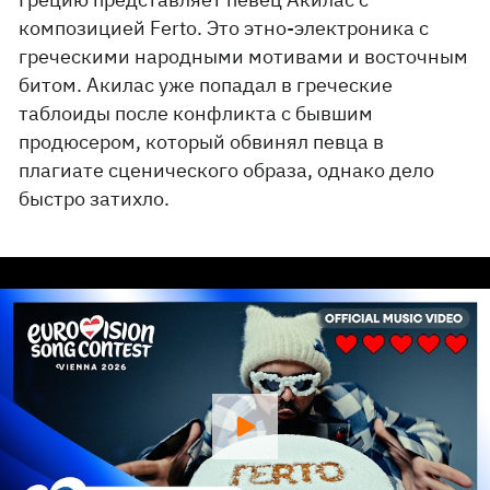
композицией Ferto. Это этно-электроника с
греческими народными мотивами и восточным
битом. Акилас уже попадал в греческие
таблоиды после конфликта с бывшим
продюсером, который обвинял певца в
плагиате сценического образа, однако дело
быстро затихло.