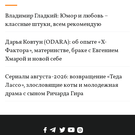
Владимир Гладкий: Юмор и любовь –
классные штуки, всем рекомендую
Дарья Ковтун (ODARA): об опыте «Х-
Фактора», материнстве, браке с Евгением
Хмарой и новой себе
Сериалы августа-2026: возвращение «Теда
Лассо», злословящие коты и молодежная
драма с сыном Ричарда Гира