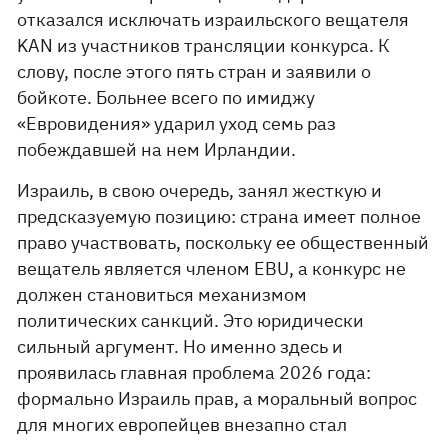
отказался исключать израильского вещателя
KAN из участников трансляции конкурса. К
слову, после этого пять стран и заявили о
бойкоте. Больнее всего по имиджу
«Евровидения» ударил уход семь раз
побеждавшей на нем Ирландии.
Израиль, в свою очередь, занял жесткую и
предсказуемую позицию: страна имеет полное
право участвовать, поскольку ее общественный
вещатель является членом EBU, а конкурс не
должен становиться механизмом
политических санкций. Это юридически
сильный аргумент. Но именно здесь и
проявилась главная проблема 2026 года:
формально Израиль прав, а моральный вопрос
для многих европейцев внезапно стал