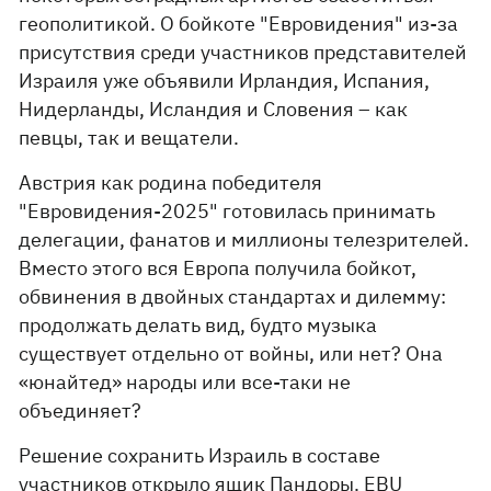
геополитикой. О бойкоте "Евровидения" из-за
присутствия среди участников представителей
Израиля уже объявили Ирландия, Испания,
Нидерланды, Исландия и Словения – как
певцы, так и вещатели.
Австрия как родина победителя
"Евровидения-2025" готовилась принимать
делегации, фанатов и миллионы телезрителей.
Вместо этого вся Европа получила бойкот,
обвинения в двойных стандартах и дилемму:
продолжать делать вид, будто музыка
существует отдельно от войны, или нет? Она
«юнайтед» народы или все-таки не
объединяет?
Решение сохранить Израиль в составе
участников открыло ящик Пандоры. EBU