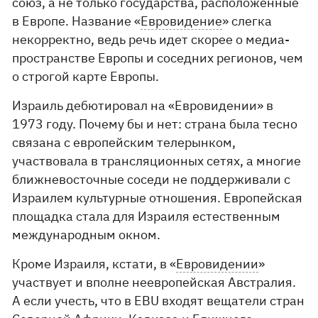
союз, а не только государства, расположенные
в Европе. Название «
Евровидение
» слегка
некорректно, ведь речь идет скорее о медиа-
пространстве Европы и соседних регионов, чем
о строгой карте Европы.
Израиль дебютировал на «Евровидении» в
1973 году. Почему бы и нет: страна была тесно
связана с европейским телерынком,
участвовала в трансляционных сетях, а многие
ближневосточные соседи не поддерживали с
Израилем культурные отношения. Европейская
площадка стала для Израиля естественным
международным окном.
Кроме Израиля, кстати, в «
Евровидении
»
участвует и вполне неевропейская Австралия.
А если учесть, что в EBU входят вещатели стран