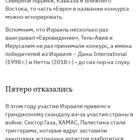
Северной Африки, Кавказа и Ближнего
Востока, то часть «Евро» в названии конкурса
можно игнорировать.
Вспомним, что Израиль несколько раз
выигрывал «Евровидение», Тель-Авив и
Иерусалим не раз принимали конкурс, а имена
победителей из Израиля – Даны International
(1998 г.) и Нетты (2018 г.) - до сих пор на слуху.
Пятеро отказались
В этом году участие Израиля привело к
грандиозному скандалу из-за участия страны в
войне. Сектор Газа, ХАМАС, Палестина стали
триггерами, которые вдруг заставили
некоторых эстрадных артистов озаботиться