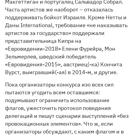
Макгеттиган и португалец Сальвадор Собрал.
Часть артистов же наоборот – отказалась
поддерживать бойкот Израиля. Кроме Нетты и
Даны International, требование «не наказывать
артистов за государство» поддержали
представительница Кипра на
«Евровидении-2018» Елени Фурейра, Мон
Зельмерлев, шведский победитель
«Евровидения-2015», австриец(-ка) Кончита
Вурст, выигравший(-ая) в 2014-м, и другие.
Пока организаторы конкурса изо всех сил
пытаются угодить всем оставшимся:
подумывают ограничить использование
флагов, ужесточить протокол поведения
делегаций и пишут сценарии выступлений «без
провокационных элементов». Что ж, если
организаторы обсуждают, с каким флагом и в