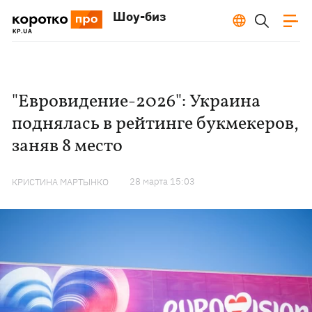
Шоу-биз
"Евровидение-2026": Украина
поднялась в рейтинге букмекеров,
заняв 8 место
28 марта 15:03
КРИСТИНА МАРТЫНКО