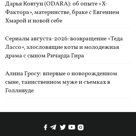
Дарья Ковтун (ODARA): об опыте «Х-
Фактора», материнстве, браке с Евгением
Хмарой и новой себе
Сериалы августа-2026: возвращение «Теда
Лассо», злословящие коты и молодежная
драма с сыном Ричарда Гира
Алина Гросу: впервые о новорожденном
сыне, таинственном муже и съемках в
Голливуде