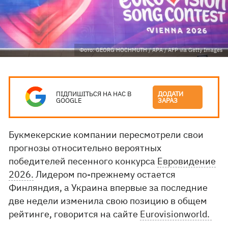
Фото: GEORG HOCHMUTH / APA / AFP via Getty Images
ПІДПИШІТЬСЯ НА НАС В
ДОДАТИ
GOOGLE
ЗАРАЗ
Букмекерские компании пересмотрели свои
прогнозы относительно вероятных
победителей песенного конкурса
Евровидение
2026.
Лидером по-прежнему остается
Финляндия, а Украина впервые за последние
две недели изменила свою позицию в общем
рейтинге, говорится на сайте
Eurovisionworld.