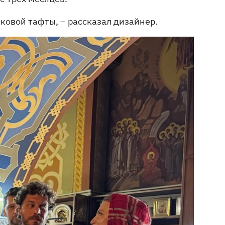
ковой тафты, – рассказал дизайнер.