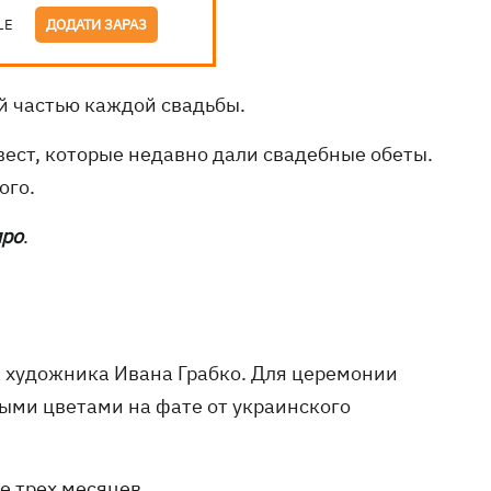
LE
ДОДАТИ ЗАРАЗ
й частью каждой свадьбы.
ест, которые недавно дали свадебные обеты.
ого.
про
.
 художника Ивана Грабко. Для церемонии
ыми цветами на фате от украинского
е трех месяцев.