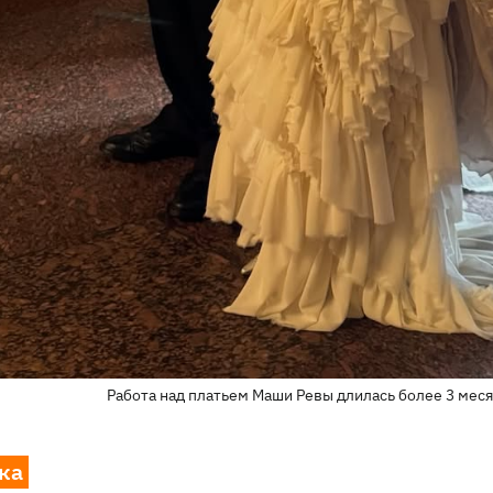
Работа над платьем Маши Ревы длилась более 3 меся
ка