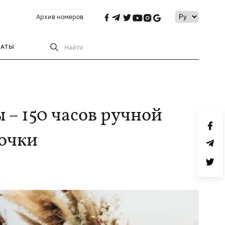
Архив номеров
РАТЫ
Найти
ы – 150 часов ручной
лочки