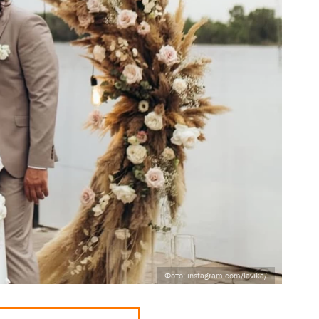
Фото: instagram.com/lavika/