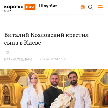
Шоу-биз
Виталий Козловский крестил
сына в Киеве
23 мая 2024 16:43
МАРИНА ТИЩЕНКО