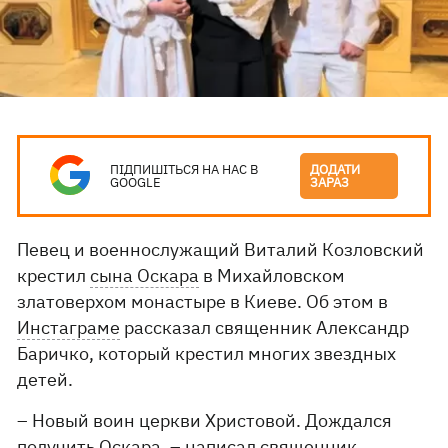
ПІДПИШІТЬСЯ НА НАС В
ДОДАТИ
GOOGLE
ЗАРАЗ
Певец и военнослужащий Виталий Козловский
крестил
сына Оскара
в Михайловском
златоверхом монастыре в Киеве. Об этом в
Инстаграме
рассказал священник Александр
Баричко, который крестил многих звездных
детей.
– Новый воин церкви Христовой. Дождался
получить Оскара, – написал священник.