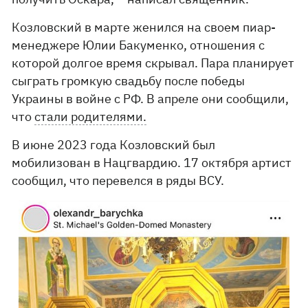
Козловский в марте женился на своем пиар-
менеджере Юлии Бакуменко, отношения с
которой долгое время скрывал. Пара планирует
сыграть громкую свадьбу после победы
Украины в войне с РФ. В апреле они сообщили,
что
стали родителями.
В июне 2023 года Козловский был
мобилизован в Нацгвардию. 17 октября артист
сообщил, что перевелся в ряды ВСУ.