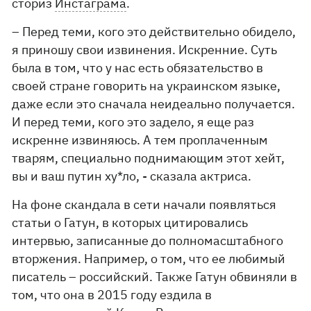
сториз
Инстаграма
.
– Перед теми, кого это действительно обидело,
я приношу свои извинения. Искренние. Суть
была в том, что у нас есть обязательство в
своей стране говорить на украинском языке,
даже если это сначала неидеально получается.
И перед теми, кого это задело, я еще раз
искренне извиняюсь. А тем проплаченным
тварям, специально поднимающим этот хейт,
вы и ваш путин ху*ло, - сказала актриса.
На фоне скандала в сети начали появляться
статьи о Гатун, в которых цитировались
интервью, записанные до полномасштабного
вторжения. Например, о том, что ее любимый
писатель – российский. Также Гатун обвиняли в
том, что она в 2015 году ездила в