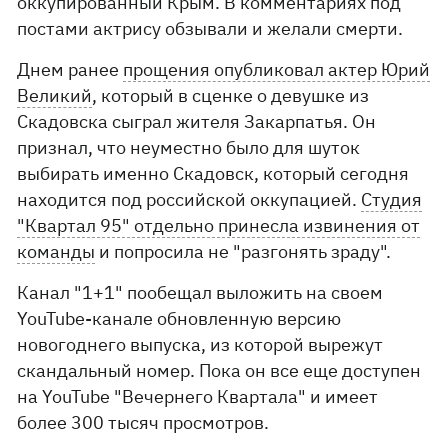
оккупированный Крым. В комментариях под
постами актрису обзывали и желали смерти.
Днем ранее
прощения опубликовал актер Юрий
Великий
, который в сценке о девушке из
Скадовска сыграл жителя Закарпатья. Он
признал, что неуместно было для шуток
выбирать именно Скадовск, который сегодня
находится под российской оккупацией.
Студия
"Квартал 95" отдельно принесла извинения от
команды
и попросила не "разгонять зраду".
Канал "1+1" пообещал выложить на своем
YouTube-канале обновленную версию
новогоднего выпуска, из которой вырежут
скандальный номер. Пока он все еще доступен
на YouTube "Вечернего Квартала" и имеет
более 300 тысяч просмотров.