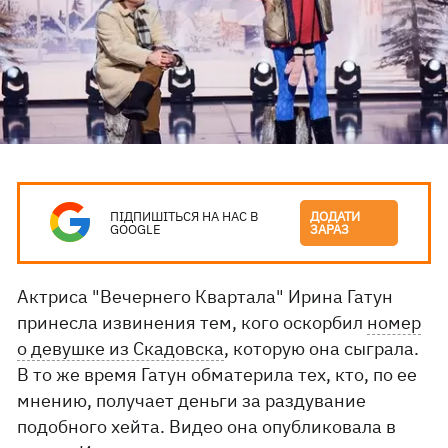
ПІДПИШІТЬСЯ НА НАС В
ДОДАТИ
GOOGLE
ЗАРАЗ
Актриса "Вечернего Квартала" Ирина Гатун
принесла извинения тем, кого оскорбил
номер
о девушке из Скадовска
, которую она сыграла.
В то же время Гатун обматерила тех, кто, по ее
мнению, получает деньги за раздувание
подобного хейта. Видео она опубликовала в