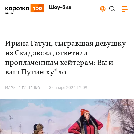
Шоу-биз
Ирина Гатун, сыгравшая девушку
из Скадовска, ответила
проплаченным хейтерам: Вы и
ваш Путин ху*ло
3 января 2024 17:09
МАРИНА ТИЩЕНКО