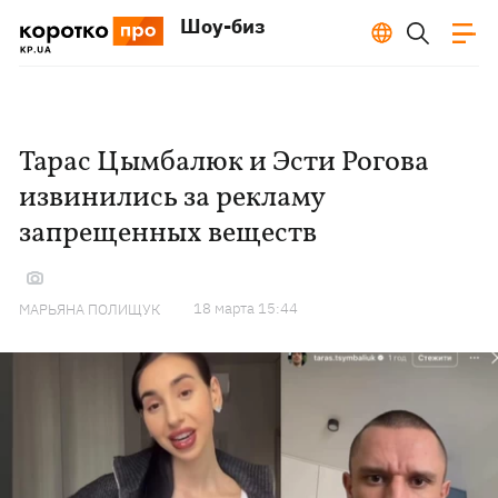
Шоу-биз
Тарас Цымбалюк и Эсти Рогова
извинились за рекламу
запрещенных веществ
18 марта 15:44
МАРЬЯНА ПОЛИЩУК