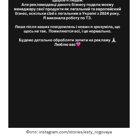
Фото: instagram.com/stories/esty_rogovaya