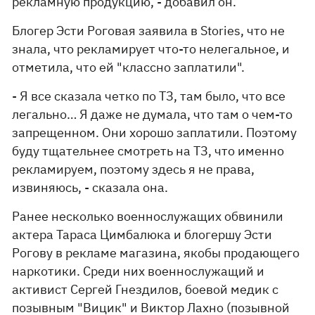
рекламную продукцию, - добавил он.
Блогер Эсти Роговая заявила в Stories, что не
знала, что рекламирует что-то нелегальное, и
отметила, что ей "классно заплатили".
- Я все сказала четко по ТЗ, там было, что все
легально… Я даже не думала, что там о чем-то
запрещенном. Они хорошо заплатили. Поэтому
буду тщательнее смотреть на ТЗ, что именно
рекламируем, поэтому здесь я не права,
извиняюсь, - сказала она.
Ранее несколько военнослужащих обвинили
актера Тараса Цимбалюка и блогершу Эсти
Рогову в рекламе магазина, якобы продающего
наркотики. Среди них военнослужащий и
активист Сергей Гнездилов, боевой медик с
позывным "
Вицик
" и Виктор Лахно (позывной