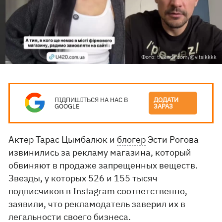
Фото: threads.com/@vitsikkkk
ПІДПИШІТЬСЯ НА НАС В
ДОДАТИ
GOOGLE
ЗАРАЗ
Актер Тарас Цымбалюк и
блогер
Эсти Рогова
извинились за рекламу магазина, который
обвиняют в продаже запрещенных веществ.
Звезды, у которых 526 и 155 тысяч
подписчиков в Instagram соответственно,
заявили, что рекламодатель заверил их в
легальности своего бизнеса.