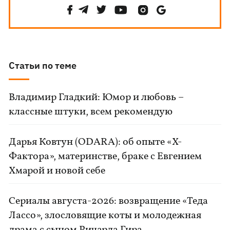
Статьи по теме
Владимир Гладкий: Юмор и любовь –
классные штуки, всем рекомендую
Дарья Ковтун (ODARA): об опыте «Х-
Фактора», материнстве, браке с Евгением
Хмарой и новой себе
Сериалы августа-2026: возвращение «Теда
Лассо», злословящие коты и молодежная
драма с сыном Ричарда Гира