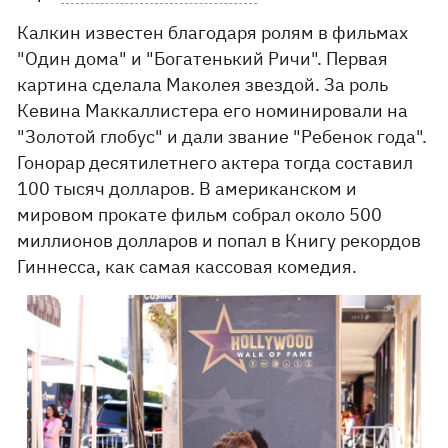
Калкин известен благодаря ролям в фильмах
"Один дома" и "Богатенький Ричи". Первая
картина сделала Маколея звездой. За роль
Кевина Маккаллистера его номинировали на
"Золотой глобус" и дали звание "Ребенок года".
Гонорар десятилетнего актера тогда составил
100 тысяч долларов. В американском и
мировом прокате фильм собрал около 500
миллионов долларов и попал в Книгу рекордов
Гиннесса, как самая кассовая комедия.