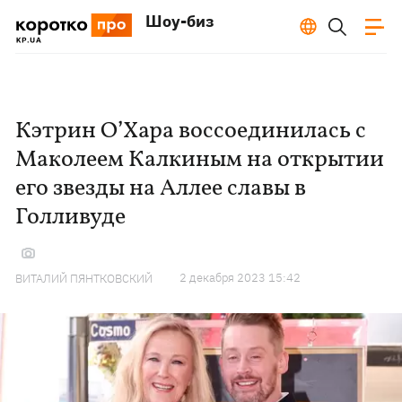
Шоу-биз
Кэтрин О’Хара воссоединилась с
Маколеем Калкиным на открытии
его звезды на Аллее славы в
Голливуде
2 декабря 2023 15:42
ВИТАЛИЙ ПЯНТКОВСКИЙ