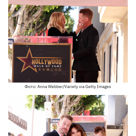
Фото: Anna Webber/Variety via Getty Images