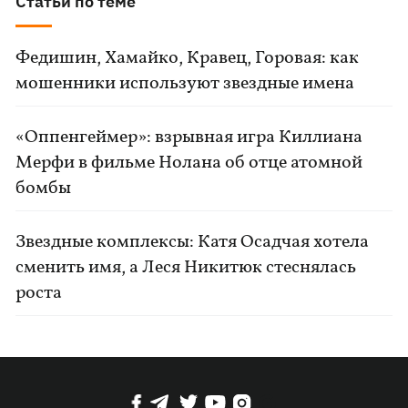
Статьи по теме
Федишин, Хамайко, Кравец, Горовая: как
мошенники используют звездные имена
«Оппенгеймер»: взрывная игра Киллиана
Мерфи в фильме Нолана об отце атомной
бомбы
Звездные комплексы: Катя Осадчая хотела
сменить имя, а Леся Никитюк стеснялась
роста