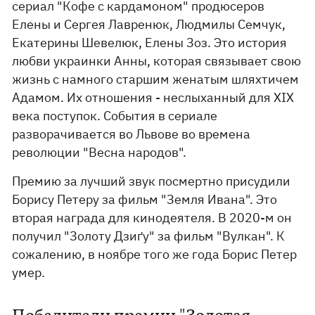
сериал "Кофе с кардамоном" продюсеров
Елены и Сергея Лавренюк, Людмилы Семчук,
Екатерины Шевелюк, Елены Зоз. Это история
любви украинки Анны, которая связывает свою
жизнь с намного старшим женатым шляхтичем
Адамом. Их отношения - неслыханный для XIX
века поступок. События в сериале
разворачивается во Львове во времена
революции "Весна народов".
Премию за лучший звук посмертно присудили
Борису Петеру за фильм "Земля Ивана". Это
вторая награда для кинодеятеля. В 2020-м он
получил "Золоту Дзиґу" за фильм "Вулкан". К
сожалению, в ноябре того же года Борис Петер
умер.