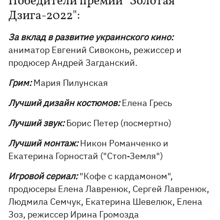
Победители премии "Золотая
Дзига-2022":
За вклад в развитие украинского кино:
аниматор Евгений Сивоконь, режиссер и
продюсер Андрей Загданский.
Грим:
Мария Пилунская
Лучший дизайн костюмов:
Елена Гресь
Лучший звук:
Борис Петер (посмертно)
Лучший монтаж:
Никон Романченко и
Екатерина Горностай ("Стоп-Земля")
Игровой сериал:
"Кофе с кардамоном",
продюсеры Елена Лавренюк, Сергей Лавренюк,
Людмила Семчук, Екатерина Шевелюк, Елена
Зоз, режиссер Ирина Громозда