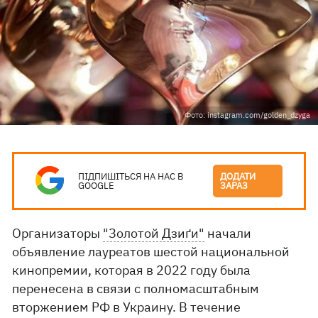
Фото: instagram.com/golden_dzyga
ПІДПИШІТЬСЯ НА НАС В
ДОДАТИ
GOOGLE
ЗАРАЗ
Организаторы
"Золотой Дзиґи"
начали
объявление лауреатов шестой национальной
кинопремии, которая в 2022 году была
перенесена в связи с полномасштабным
вторжением РФ в Украину. В течение