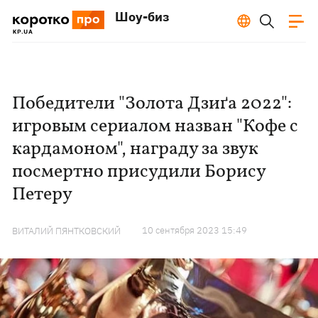
Шоу-биз
Победители "Золота Дзиґа 2022":
игровым сериалом назван "Кофе с
кардамоном", награду за звук
посмертно присудили Борису
Петеру
10 сентября 2023 15:49
ВИТАЛИЙ ПЯНТКОВСКИЙ