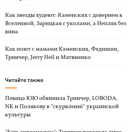
Как звезды худеют: Каменских с доверием к
Вселенной, Зарицкая с уколами, а Неплях без
вина
Как поют с мамами Каменских, Федишин,
Тринчер, Jerry Heil и Матвиенко
Читайте также
Певица ЮЮ обвинила Тринчер, LOBODA,
NK и Полякову в "скурвленні" украинской
культуры