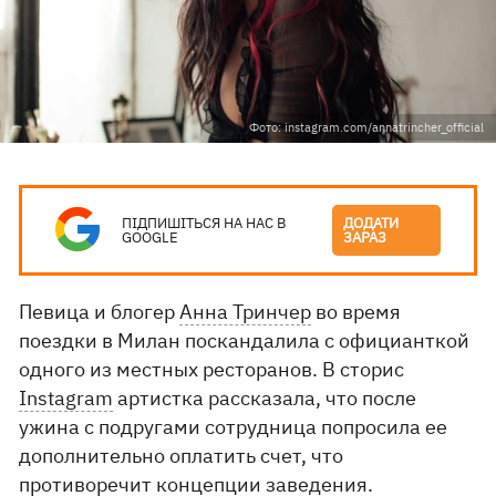
Фото: instagram.com/annatrincher_official
ПІДПИШІТЬСЯ НА НАС В
ДОДАТИ
GOOGLE
ЗАРАЗ
Певица и блогер
Анна Тринчер
во время
поездки в Милан поскандалила с официанткой
одного из местных ресторанов. В сторис
Instagram
артистка рассказала, что после
ужина с подругами сотрудница попросила ее
дополнительно оплатить счет, что
противоречит концепции заведения.