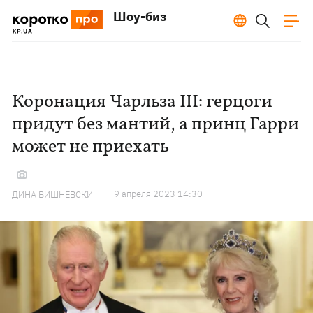
Шоу-биз
Коронация Чарльза III: герцоги
придут без мантий, а принц Гарри
может не приехать
9 апреля 2023 14:30
ДИНА ВИШНЕВСКИ