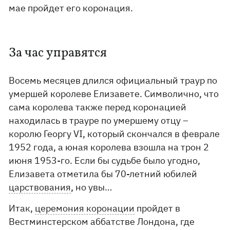
мае пройдет его коронация.
За час управятся
Восемь месяцев длился официальный траур по
умершей королеве Елизавете. Символично, что
сама королева также перед коронацией
находилась в трауре по умершему отцу –
королю Георгу VI, который скончался в феврале
1952 года, а юная королева взошла на трон 2
июня 1953-го. Если бы судьбе было угодно,
Елизавета отметила бы 70-летний юбилей
царствования
, но увы…
Итак,
церемония коронации
пройдет в
Вестминстерском аббатстве Лондона, где