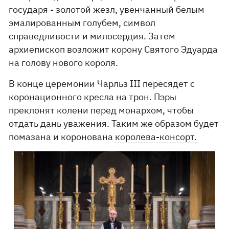
государя - золотой жезл, увенчанный белым
эмалированным голубем, символ
справедливости и милосердия. Затем
архиепископ возложит корону Святого Эдуарда
на голову нового короля.
В конце церемонии Чарльз III пересядет с
коронационного кресла на трон. Пэры
преклонят колени перед монархом, чтобы
отдать дань уважения. Таким же образом будет
помазана и коронована
королева-консорт.