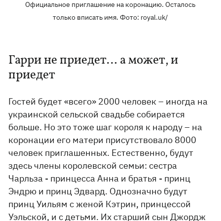
Официальное приглашение на коронацию. Осталось
только вписать имя. Фото: royal.uk/
Гарри не приедет… а может, и
приедет
Гостей будет «всего» 2000 человек – иногда на
украинской сельской свадьбе собирается
больше. Но это тоже шаг короля к народу – на
коронации его матери присутствовало 8000
человек приглашенных. Естественно, будут
здесь члены королевской семьи: сестра
Чарльза - принцесса Анна и братья - принц
Эндрю и принц Эдвард. Однозначно будут
принц Уильям с женой Кэтрин, принцессой
Уэльской, и с детьми. Их старший сын Джордж