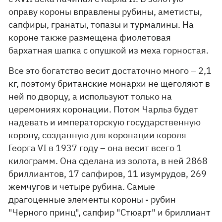
оправу короны вправлены рубины, аметисты,
сапфиры, гранаты, топазы и турмалины. На
короне также размещена фиолетовая
бархатная шапка с опушкой из меха горностая.
Все это богатство весит достаточно много – 2,1
кг, поэтому британские монархи не щеголяют в
ней по дворцу, а используют только на
церемониях коронации. Потом Чарльз будет
надевать и императорскую государственную
корону, созданную для коронации короля
Георга VI в 1937 году – она весит всего 1
килограмм. Она сделана из золота, в ней 2868
бриллиантов, 17 сапфиров, 11 изумрудов, 269
жемчугов и четыре рубина. Самые
драгоценные элементы короны - рубин
"Черного принц", сапфир "Стюарт" и бриллиант