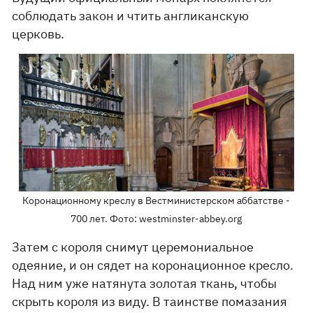
соблюдать закон и чтить англиканскую
церковь.
Коронационному креслу в Вестминистерском аббатстве -
700 лет. Фото: westminster-abbey.org
Затем с короля снимут церемониальное
одеяние, и он сядет на коронационное кресло.
Над ним уже натянута золотая ткань, чтобы
скрыть короля из виду. В таинстве помазания