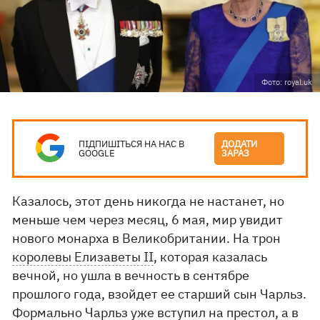
Фото: royal.uk
ПІДПИШІТЬСЯ НА НАС В
ДОДАТИ
GOOGLE
ЗАРАЗ
Казалось, этот день никогда не настанет, но
меньше чем через месяц, 6 мая, мир увидит
нового монарха в Великобритании. На трон
королевы Елизаветы II
, которая казалась
вечной, но ушла в вечность в сентябре
прошлого года, взойдет ее старший сын Чарльз.
Формально Чарльз уже вступил на престол, а в