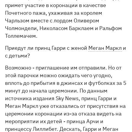
примет участие в коронации в качестве
Почетного пажа, ухаживая за королем
Чарльзом вместе с лордом Оливером
Чолмондели, Николасом Барклаем и Ральфом
Толлемачем.
Приедут ли принц Гарри с женой
Меган Маркл
и
с детьми?
Возможно - приглашение им отправили. Но от
этой парочки можно ожидать чего угодно,
вплоть до прибытия в джинсах и футболках за 5
минут до начала церемонии. По данным
источника издания Sky News, принц Гарри и
Меган Маркл уже отказались от присутствия на
церемонии коронации из-за отказа видеть на
мероприятии их детей - принца Арчи и
принцессу Лиллибет. Дескать, Гарри и Меган