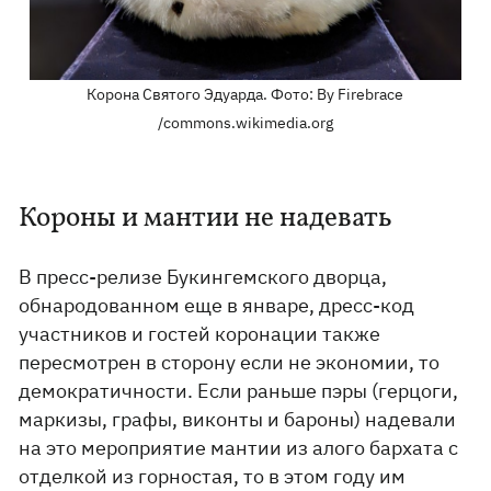
Корона Святого Эдуарда. Фото: By Firebrace
/commons.wikimedia.org​
Короны и мантии не надевать
В пресс-релизе Букингемского дворца,
обнародованном еще в январе, дресс-код
участников и гостей коронации также
пересмотрен в сторону если не экономии, то
демократичности. Если раньше пэры (герцоги,
маркизы, графы, виконты и бароны) надевали
на это мероприятие мантии из алого бархата с
отделкой из горностая, то в этом году им