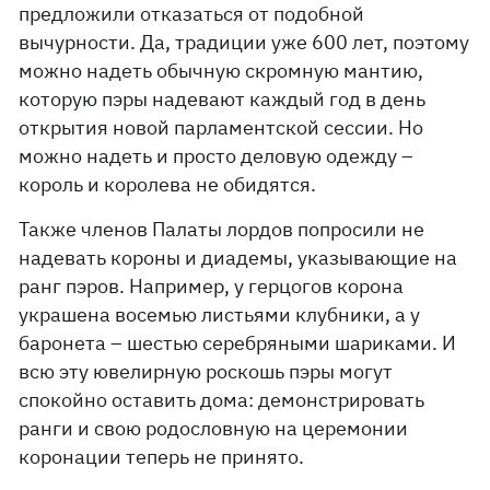
предложили отказаться от подобной
вычурности. Да, традиции уже 600 лет, поэтому
можно надеть обычную скромную мантию,
которую пэры надевают каждый год в день
открытия новой парламентской сессии. Но
можно надеть и просто деловую одежду –
король и королева не обидятся.
Также членов Палаты лордов попросили не
надевать короны и диадемы, указывающие на
ранг пэров. Например, у герцогов корона
украшена восемью листьями клубники, а у
баронета – шестью серебряными шариками. И
всю эту ювелирную роскошь пэры могут
спокойно оставить дома: демонстрировать
ранги и свою родословную на церемонии
коронации теперь не принято.