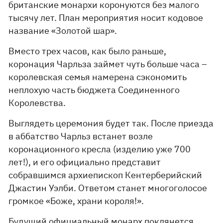
британские монархи коронуются без малого
тысячу лет. План мероприятия носит кодовое
название «Золотой шар».
Вместо трех часов, как было раньше,
коронация Чарльза займет чуть больше часа –
королевская семья намерена сэкономить
неплохую часть бюджета Соединенного
Королевства.
Выглядеть церемония будет так. После приезда
в аббатство Чарльз встанет возле
коронационного кресла (изделию уже 700
лет!), и его официально представит
собравшимся архиепископ Кентерберийский
Джастин Уэлби. Ответом станет многоголосое
громкое «Боже, храни короля!».
Будущий официальный монарх поклянется