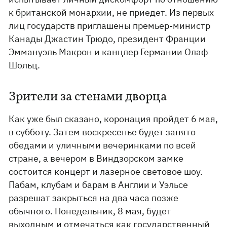
к британской монархии, не приедет. Из первых
лиц государств приглашены премьер-министр
Канады Джастин Трюдо, президент Франции
Эммануэль Макрон и канцлер Германии Олаф
Шольц.
Зрители за стенами дворца
Как уже был сказано, коронация пройдет 6 мая,
в субботу. Затем воскресенье будет занято
обедами и уличными вечеринками по всей
стране, а вечером в Виндзорском замке
состоится концерт и лазерное световое шоу.
Пабам, клубам и барам в Англии и Уэльсе
разрешат закрыться на два часа позже
обычного. Понедельник, 8 мая, будет
выходным и отмечаться как государственный