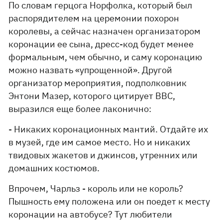
По словам герцога Норфолка, который был
распорядителем на церемонии похорон
королевы, а сейчас назначен организатором
коронации ее сына, дресс-код будет менее
формальным, чем обычно, и саму коронацию
можно назвать «упрощенной». Другой
организатор мероприятия, подполковник
Энтони Мазер, которого цитирует ВВС,
выразился еще более лаконично:
- Никаких коронационных мантий. Отдайте их
в музей, где им самое место. Но и никаких
твидовых жакетов и джинсов, утренних или
домашних костюмов.
Впрочем, Чарльз - король или не король?
Пышность ему положена или он поедет к месту
коронации на автобусе? Тут любители