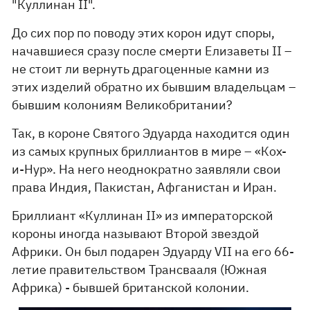
"Куллинан II".
До сих пор по поводу этих корон идут споры,
начавшиеся сразу после смерти Елизаветы II –
не стоит ли вернуть драгоценные камни из
этих изделий обратно их бывшим владельцам –
бывшим колониям Великобритании?
Так, в короне Святого Эдуарда находится один
из самых крупных бриллиантов в мире – «Кох-
и-Нур». На него неоднократно заявляли свои
права Индия, Пакистан, Афганистан и Иран.
Бриллиант «Куллинан II» из императорской
короны иногда называют Второй звездой
Африки. Он был подарен Эдуарду VII на его 66-
летие правительством Трансвааля (Южная
Африка) - бывшей британской колонии.