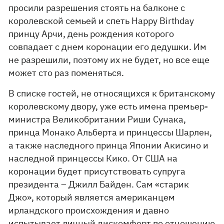
просили разрешения стоять на балконе с
королевской семьей и спеть Happy Birthday
принцу Арчи, день рождения которого
совпадает с днем коронации его дедушки. Им
не разрешили, поэтому их не будет, но все еще
может сто раз поменяться.
В списке гостей, не относящихся к британскому
королевскому двору, уже есть имена премьер-
министра Великобритании Риши Сунака,
принца Монако Альберта и принцессы Шарлен,
а также наследного принца Японии Акисино и
наследной принцессы Кико. От США на
коронации будет присутствовать супруга
президента – Джилл Байден. Сам «старик
Джо», который является американцем
ирландского происхождения и давно
испытывает личный дискомфорт по отношению