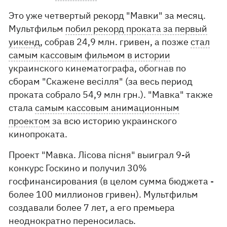
Это уже четвертый рекорд "Мавки" за месяц.
Мультфильм
побил рекорд проката за первый
уикенд
, собрав 24,9 млн. гривен, а позже
стал
самым кассовым фильмом в истории
украинского кинематографа, обогнав по
сборам "Скажене весілля" (за весь период
проката собрало 54,9 млн грн.). "Мавка" также
стала
самым кассовым анимационным
проектом
за всю историю украинского
кинопроката.
Проект "Мавка. Лісова пісня" выиграл 9-й
конкурс Госкино и получил 30%
госфинансирования (в целом сумма бюджета -
более 100 миллионов гривен). Мультфильм
создавали более 7 лет, а его премьера
неоднократно переносилась.