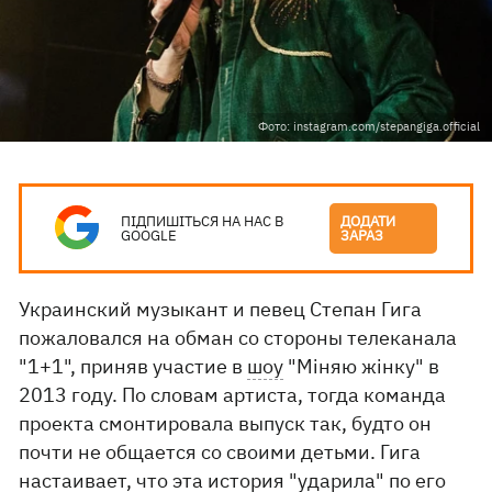
Фото: instagram.com/stepangiga.official
ПІДПИШІТЬСЯ НА НАС В
ДОДАТИ
GOOGLE
ЗАРАЗ
Украинский музыкант и певец Степан Гига
пожаловался на обман со стороны телеканала
"1+1", приняв участие в
шоу
"Міняю жінку" в
2013 году. По словам артиста, тогда команда
проекта смонтировала выпуск так, будто он
почти не общается со своими детьми. Гига
настаивает, что эта история "ударила" по его