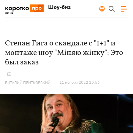
Шоу-биз
Степан Гига о скандале с "1+1" и
монтаже шоу "Міняю жінку": Это
был заказ
11 ноября 2022 10:56
ВИТАЛИЙ ПЯНТКОВСКИЙ