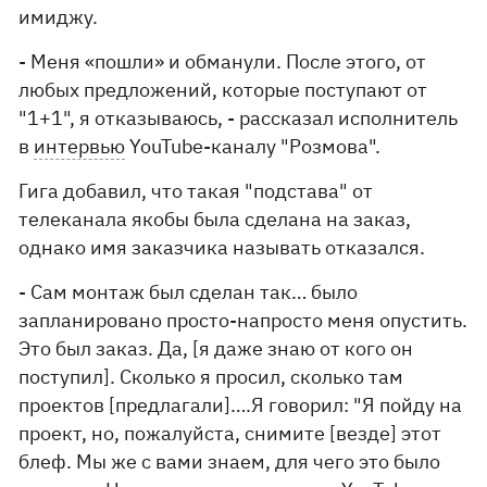
имиджу.
- Меня «пошли» и обманули. После этого, от
любых предложений, которые поступают от
"1+1", я отказываюсь, - рассказал исполнитель
в
интервью
YouTube-каналу "Розмова".
Гига добавил, что такая "подстава" от
телеканала якобы была сделана на заказ,
однако имя заказчика называть отказался.
- Сам монтаж был сделан так… было
запланировано просто-напросто меня опустить.
Это был заказ. Да, [я даже знаю от кого он
поступил]. Сколько я просил, сколько там
проектов [предлагали]….Я говорил: "Я пойду на
проект, но, пожалуйста, снимите [везде] этот
блеф. Мы же с вами знаем, для чего это было