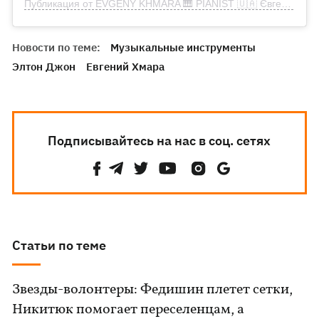
Публикация от EVGENY KHMARA 🎹 PIANIST 🇺🇦 Євген Хмара (@evgenykhmara)
Новости по теме:
Музыкальные инструменты
Элтон Джон
Евгений Хмара
Подписывайтесь на нас в соц. сетях
Статьи по теме
Звезды-волонтеры: Федишин плетет сетки,
Никитюк помогает переселенцам, а