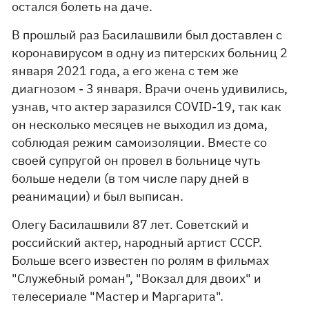
остался болеть на даче.
В прошлый раз Басилашвили был доставлен с
коронавирусом в одну из питерских больниц 2
января 2021 года, а его жена с тем же
диагнозом - 3 января. Врачи очень удивились,
узнав, что актер заразился COVID-19, так как
он несколько месяцев не выходил из дома,
соблюдая режим самоизоляции. Вместе со
своей супругой он провел в больнице чуть
больше недели (в том числе пару дней в
реанимации) и был выписан.
Олегу Басилашвили 87 лет. Советский и
российский актер, народный артист СССР.
Больше всего известен по ролям в фильмах
"Служебный роман", "Вокзал для двоих" и
телесериале "Мастер и Маргарита".