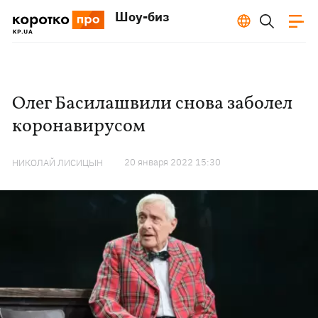
Шоу-биз
Олег Басилашвили снова заболел
коронавирусом
20 января 2022 15:30
НИКОЛАЙ ЛИСИЦЫН