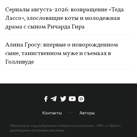
Сериалы августа-2026: возвращение «Теда
Лассо», злословящие коты и молодежная
драма с сыном Ричарда Гира
Алина Гросу: впервые о новорожденном
сыне, таинственном муже и съемках в
Голливуде
Контакты
Авторы
Материалы под рубриками «Новости компании», «PR» и «Факт»
размещены на правах рекламы