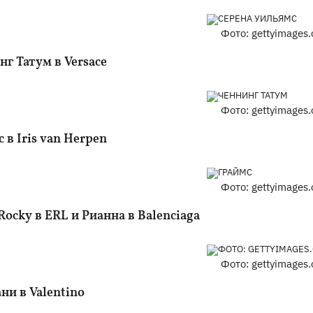
Фото: gettyimages
г Татум в Versace
Фото: gettyimages
 в Iris van Herpen
Фото: gettyimages
ocky в ERL и Рианна в Balenciaga
Фото: gettyimages
ни в Valentino