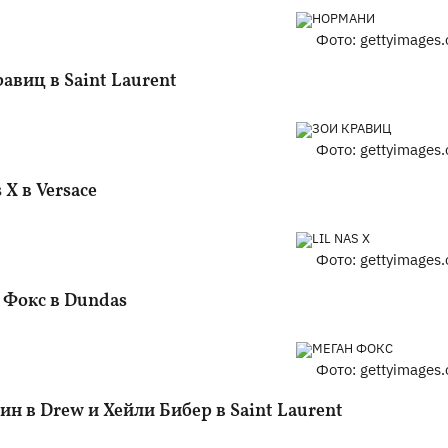
Фото: gettyimages
авиц в Saint Laurent
Фото: gettyimages
s X в Versace
Фото: gettyimages
 Фокс в Dundas
Фото: gettyimages
н в Drew и Хейли Бибер в Saint Laurent