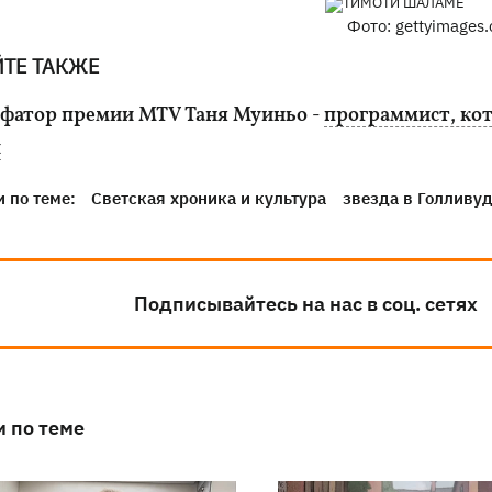
Фото: gettyimages
ЙТЕ ТАКЖЕ
фатор премии MTV Таня Муиньо -
программист, ко
и
 по теме:
Светская хроника и культура
звезда в Голливу
Подписывайтесь на нас в соц. сетях
и по теме