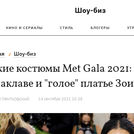
Шоу-биз
КИНО И СЕРИАЛЫ
СТИЛЬ
БЛОГЕРЫ
УТ
ая
Шоу-биз
ие костюмы Met Gala 2021
аклаве и "голое" платье Зо
14 сентября 2021 10:28
Й ПЯНТКОВСКИЙ