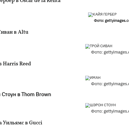
ербер в Oscar de la Renta
Фото: gettyimages.
иван в Altu
Фото: gettyimages
 Harris Reed
Фото: gettyimages
 Стоун в Thom Brown
Фото: gettyimages
а Уильямс в Gucci