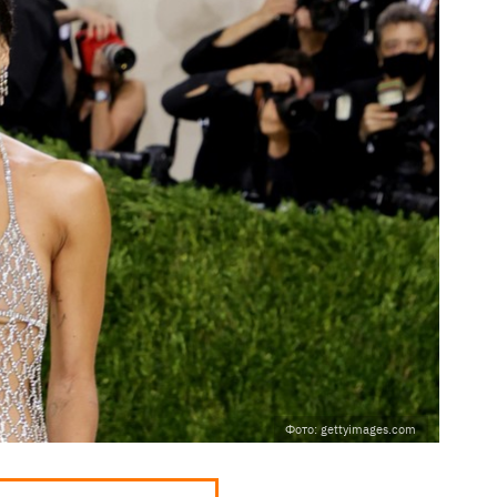
Фото: gettyimages.com