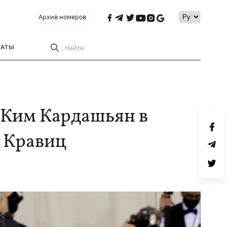
Архив номеров
РАТЫ
Найти
: Ким Кардашьян в
и Кравиц