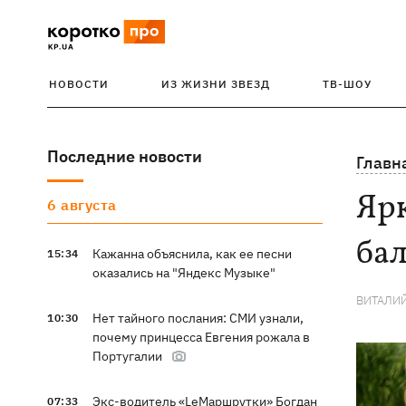
НОВОСТИ
ИЗ ЖИЗНИ ЗВЕЗД
ТВ-ШОУ
Последние новости
Главн
Ярк
6 августа
бал
Кажанна объяснила, как ее песни
15:34
оказались на "Яндекс Музыке"
ВИТАЛИ
Нет тайного послания: СМИ узнали,
10:30
почему принцесса Евгения рожала в
Португалии
Экс-водитель «LeМаршрутки» Богдан
07:33