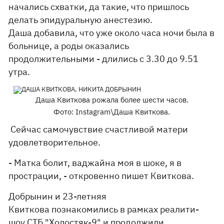
начались схватки, да такие, что пришлось
делать эпидуральную анестезию.
Даша добавила, что уже около часа ночи была в
больнице, а роды оказались
продолжительными - длились с 3.30 до 9.51
утра.
Даша Квиткова рожала более шести часов.
Фото: Instagram\Даша Квиткова.
Сейчас самочувствие счастливой матери
удовлетворительное.
- Матка болит, ваджайна моя в шоке, я в
прострации, - откровенно пишет Квиткова.
Добрынин и 23-летняя
Квиткова познакомились в рамках реалити-
шоу СТБ "Холостяк-9" и продолжили