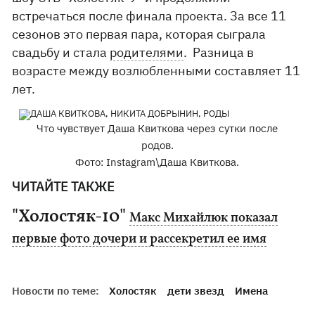
встречаться после финала проекта. За все 11
сезонов это первая пара, которая сыграла
свадьбу и стала
родителями
. Разница в
возрасте между возлюбленными составляет 11
лет.
Что чувствует Даша Квиткова через сутки после
родов.
Фото: Instagram\Даша Квиткова.
ЧИТАЙТЕ ТАКЖЕ
"Холостяк-10"
Макс Михайлюк показал
первые фото дочери и рассекретил ее имя
Новости по теме:
Холостяк
дети звезд
Имена