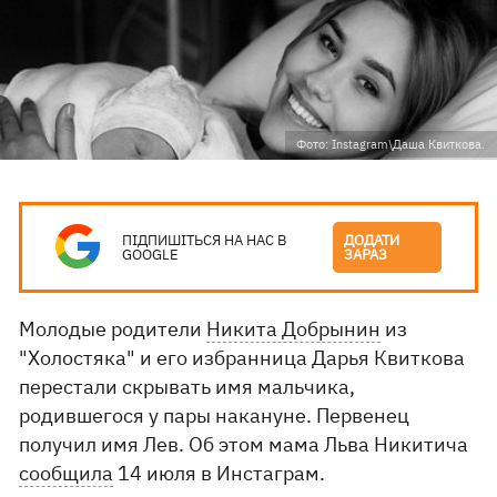
Фото: Instagram\Даша Квиткова.
ПІДПИШІТЬСЯ НА НАС В
ДОДАТИ
GOOGLE
ЗАРАЗ
Молодые родители
Никита Добрынин
из
"Холостяка" и его избранница Дарья Квиткова
перестали скрывать имя мальчика,
родившегося у пары накануне. Первенец
получил имя Лев. Об этом мама Льва Никитича
сообщила
14 июля в Инстаграм.