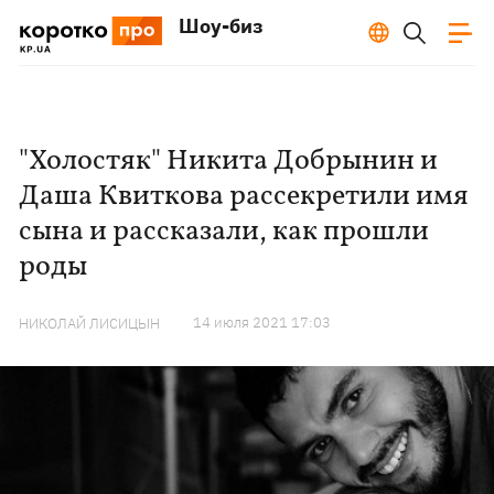
Шоу-биз
"Холостяк" Никита Добрынин и
Даша Квиткова рассекретили имя
сына и рассказали, как прошли
роды
14 июля 2021 17:03
НИКОЛАЙ ЛИСИЦЫН