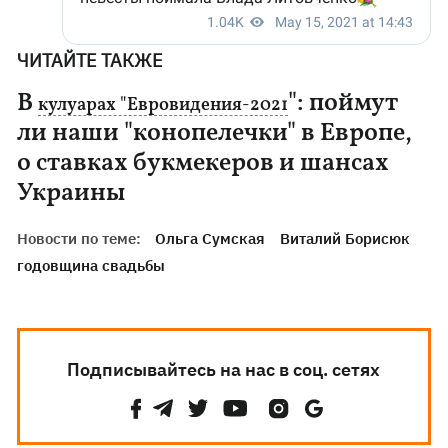
ЧИТАЙТЕ ТАКЖЕ
В
": поймут
кулуарах "Евровидения-2021
ли наши "конопелечки" в Европе,
о ставках букмекеров и шансах
Украины
Новости по теме:
Ольга Сумская
Виталий Борисюк
годовщина свадьбы
Подписывайтесь на нас в соц. сетях