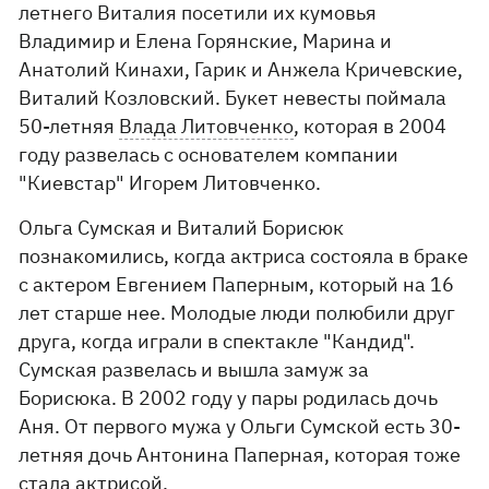
летнего Виталия посетили их кумовья
Владимир и Елена Горянские, Марина и
Анатолий Кинахи, Гарик и Анжела Кричевские,
Виталий Козловский. Букет невесты поймала
50-летняя
Влада Литовченко
, которая в 2004
году развелась с основателем компании
"Киевстар" Игорем Литовченко.
Ольга Сумская и Виталий Борисюк
познакомились, когда актриса состояла в браке
с актером Евгением Паперным, который на 16
лет старше нее. Молодые люди полюбили друг
друга, когда играли в спектакле "Кандид".
Сумская развелась и вышла замуж за
Борисюка. В 2002 году у пары родилась дочь
Аня. От первого мужа у Ольги Сумской есть 30-
летняя дочь Антонина Паперная, которая тоже
стала актрисой.