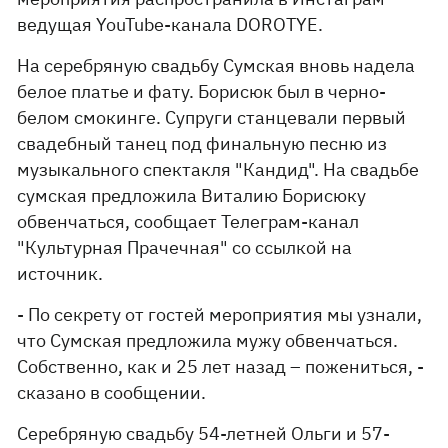
ведущая YouTube-канала DOROTYE.
На серебряную свадьбу Сумская вновь надела
белое платье и фату. Борисюк был в черно-
белом смокинге. Супруги станцевали первый
свадебный танец под финальную песню из
музыкального спектакля "Кандид". На свадьбе
сумская предложила Виталию Борисюку
обвенчаться, сообщает Телеграм-канал
"Культурная Прачечная" со ссылкой на
источник.
- По секрету от гостей мероприятия мы узнали,
что Сумская предложила мужу обвенчаться.
Собственно, как и 25 лет назад – пожениться, -
сказано в сообщении.
Серебряную свадьбу 54-летней Ольги и 57-