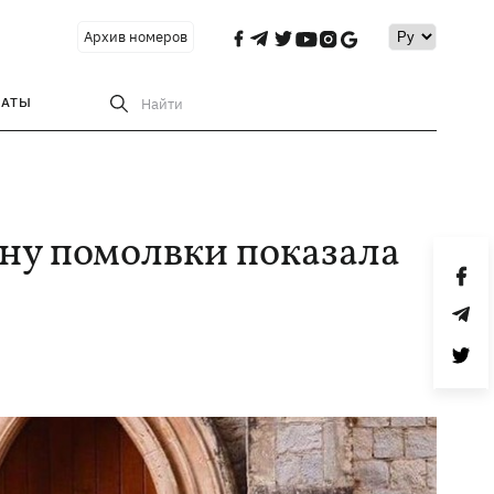
Архив номеров
РАТЫ
Найти
ну помолвки показала