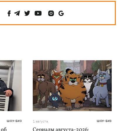
ШОУ-БИЗ
1 августа
ШОУ-БИЗ
 об
Сериалы августа-2026: