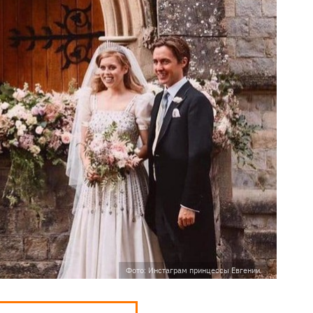
Фото: Инстаграм принцессы Евгении.