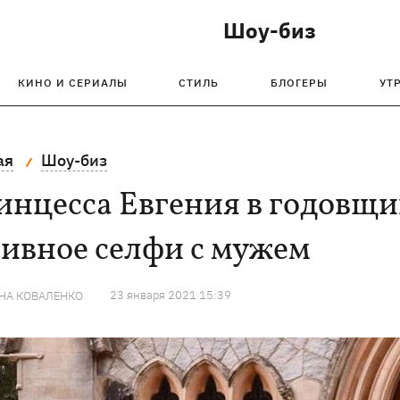
Шоу-биз
КИНО И СЕРИАЛЫ
СТИЛЬ
БЛОГЕРЫ
УТ
ая
Шоу-биз
инцесса Евгения в годовщи
ивное селфи с мужем
23 января 2021 15:39
НА КОВАЛЕНКО