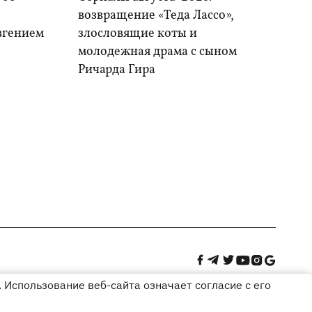
возвращение «Теда Лассо»,
Евгением
злословящие коты и
молодежная драма с сыном
Ричарда Гира
 Использование веб-сайта означает согласие с его
Дизайн