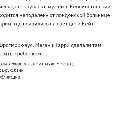
 месяца вернулась с мужем в Кенсингтонский
ходится неподалеку от лондонской больнице
рии, где появились на свет дети Кейт
Фрогмор-хаус. Меган и Гарри сделали там
жить с ребенком.
 Бруксбэнк.
убликации.