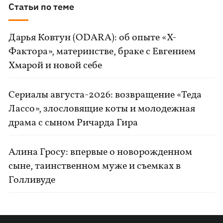
Статьи по теме
Дарья Ковтун (ODARA): об опыте «Х-
Фактора», материнстве, браке с Евгением
Хмарой и новой себе
Сериалы августа-2026: возвращение «Теда
Лассо», злословящие коты и молодежная
драма с сыном Ричарда Гира
Алина Гросу: впервые о новорожденном
сыне, таинственном муже и съемках в
Голливуде