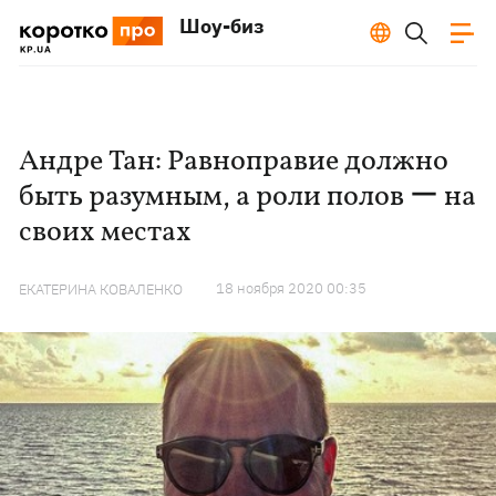
Шоу-биз
Андре Тан: Равноправие должно
быть разумным, а роли полов ー на
своих местах
18 ноября 2020 00:35
ЕКАТЕРИНА КОВАЛЕНКО