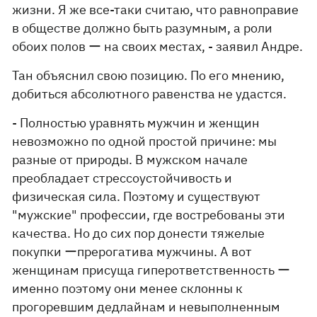
жизни. Я же все-таки считаю, что равноправие
в обществе должно быть разумным, а роли
обоих полов ー на своих местах, - заявил Андре.
Тан объяснил свою позицию. По его мнению,
добиться абсолютного равенства не удастся.
- Полностью уравнять мужчин и женщин
невозможно по одной простой причине: мы
разные от природы. В мужском начале
преобладает стрессоустойчивость и
физическая сила. Поэтому и существуют
"мужские" профессии, где востребованы эти
качества. Но до сих пор донести тяжелые
покупки ーпрерогатива мужчины. А вот
женщинам присуща гиперответственность ー
именно поэтому они менее склонны к
прогоревшим дедлайнам и невыполненным