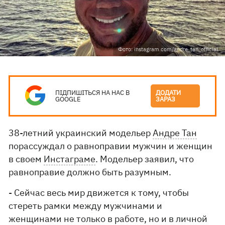
Фото: instagram.com/andre_tan_official.
ПІДПИШІТЬСЯ НА НАС В
ДОДАТИ
GOOGLE
ЗАРАЗ
38-летний украинский модельер
Андре Тан
порассуждал о равноправии мужчин и женщин
в своем
Инстаграме
. Модельер заявил, что
равноправие должно быть разумным.
- Сейчас весь мир движется к тому, чтобы
стереть рамки между мужчинами и
женщинами не только в работе, но и в личной