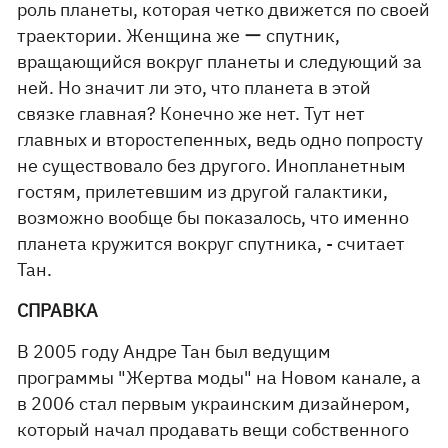
роль планеты, которая четко движется по своей
траектории. Женщина же ー спутник,
вращающийся вокруг планеты и следующий за
ней. Но значит ли это, что планета в этой
связке главная? Конечно же нет. Тут нет
главных и второстепенных, ведь одно попросту
не существовало без другого. Инопланетным
гостям, прилетевшим из другой галактики,
возможно вообще бы показалось, что именно
планета кружится вокруг спутника, - считает
Тан.
СПРАВКА
В 2005 году Андре Тан был ведущим
программы "Жертва моды" на Новом канале, а
в 2006 стал первым украинским дизайнером,
который начал продавать вещи собственного