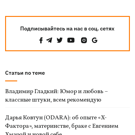
Подписывайтесь на нас в соц. сетях
Статьи по теме
Владимир Гладкий: Юмор и любовь –
классные штуки, всем рекомендую
Дарья Ковтун (ODARA): об опыте «Х-
Фактора», материнстве, браке с Евгением
Хмарой и новой себе