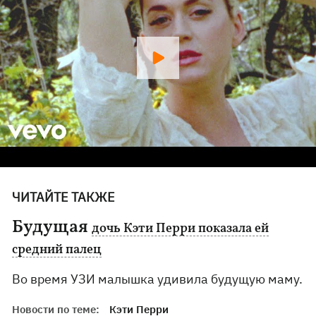
ЧИТАЙТЕ ТАКЖЕ
Будущая
дочь Кэти Перри показала ей
средний палец
Во время УЗИ малышка удивила будущую маму.
Новости по теме:
Кэти Перри