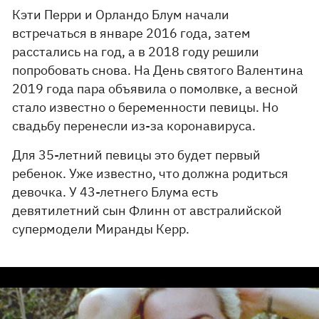
Кэти Перри и Орландо Блум начали
встречаться в январе 2016 года, затем
расстались на год, а в 2018 году решили
попробовать снова. На День святого Валентина
2019 года пара объявила о помолвке, а весной
стало известно о беременности певицы. Но
свадьбу перенесли из-за коронавируса.
Для 35-летний певицы это будет первый
ребенок. Уже известно, что должна родиться
девочка. У 43-летнего Блума есть
девятилетний сын Флинн от австралийской
супермодели Миранды Керр.