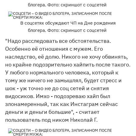
блогера. Фото: скриншот с соцсетей
В соцсетях обсуждают ЧП на Дне рождения
блогера. Фото: скриншот с соцсетей
"Надо расследовать все обстоятельства.
Особенно её отношения с мужем. Его
наследство, её долю. Никого не хочу обвинять,
но крайне подозрительно хайпить после такого.
У любого нормального человека, который к
тому же ничего не замышлял, будет стресс и
шок - уж точно не до соц сетей и снятия
видосиков. Имхо - подозреваю хайп был
злонамеренный, так как Инстаграм сейчас
деньги и деньги большие", - считает
пользователь под ником Николай Г.