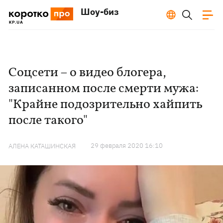
Шоу-биз
Соцсети – о видео блогера,
записанном после смерти мужа:
"Крайне подозрительно хайпить
после такого"
29 февраля 2020 16:10
АЛЕНА КАТАШИНСКАЯ