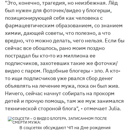
"Это, конечно, трагедия, но неизбежная. Лёд
был нужен для фоточек/видео у блогерши,
позиционирующей себя как человека с
фармацевтическим образованием, со знанием
химии, дающей советы, что полезно, а что
вредно, что можно делать, чего нельзя. Если бы
сейчас все обошлось, рано моим поздно
пострадал бы кто-то из миллиона ее
подписчиков, захотевших такие же фоточки/
видео с паром. Подобные блогеры - зло. А кто-
то ищи подписчиков уже рвался сбор денег
объявлять на лечение мужа, пока он был жив.
Ничего, сейчас начнут собирать на прокорм
детей и прочую помощь, там же муж занимался
технической стороной блога", - отмечает Julia.
В соцсетях обсуждают ЧП на Дне рождения