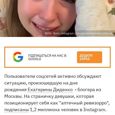
Фото: Фото: instagram.com/stories/didenko.katerina
ПІДПИШІТЬСЯ НА НАС В
ДОДАТИ
GOOGLE
ЗАРАЗ
Пользователи соцсетей активно обсуждают
ситуацию, произошедшую на дне
рождения
Екатерины Диденко
- блогера из
Москвы. На страничку девушки, которая
позиционирует себя как "аптечный ревизорро",
подписаны
1,2 миллиона человек в Instagram.