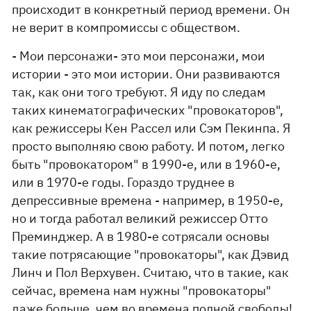
происходит в конкретный период времени. Он
не верит в компромиссы с обществом.
- Мои персонажи- это мои персонажи, мои
истории - это мои истории. Они развиваются
так, как они того требуют. Я иду по следам
таких кинематографических "провокаторов",
как режиссеры Кен Рассел или Сэм Пекинпа. Я
просто выполняю свою работу. И потом, легко
быть "провокатором" в 1990-е, или в 1960-е,
или в 1970-е годы. Гораздо труднее в
депрессивные времена - например, в 1950-е,
но и тогда работал великий режиссер Отто
Преминджер. А в 1980-е сотрясали основы
такие потрясающие "провокаторы", как Дэвид
Линч и Пол Верхувен. Считаю, что в такие, как
сейчас, времена нам нужны "провокаторы"
даже больше, чем во времена полной свободы!,