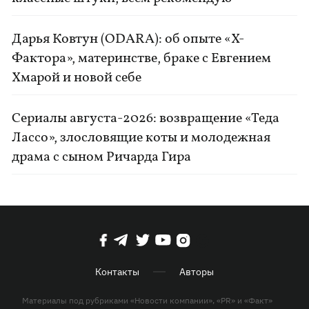
Дарья Ковтун (ODARA): об опыте «Х-
Фактора», материнстве, браке с Евгением
Хмарой и новой себе
Сериалы августа-2026: возвращение «Теда
Лассо», злословящие коты и молодежная
драма с сыном Ричарда Гира
Контакты
Авторы
Материалы под рубриками «Новости компании», «PR» и «Факт»