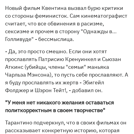
Новый фильм Квентина вызвал бурю критики
со стороны феминисток. Сам кинематографист
считает, что все обвинения в расизме,
сексизме и прочем в сторону "Однажды в...
Голливуде" - бессмыслица.
- Да, это просто смешно. Если они хотят
прославлять Патрисию Кренуинкел и Сьюзан
Аткинс (убийцы, члены "семьи" маньяка
Чарльза Мэнсона), то пусть себе прославляют. А
я буду прославлять их жертв - Эбигейл
Фолджер и Шэрон Тейт!, - добавил он.
"У меня нет никакого желания оставаться
политкорректным в своем творчестве"
Тарантино подчеркнул, что в своих фильмах он
рассказывает конкретную историю, которая