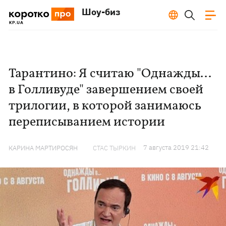
Шоу-биз
Тарантино: Я считаю "Однажды...
в Голливуде" завершением своей
трилогии, в которой занимаюсь
переписыванием истории
7 августа 2019 21:42
КАРИНА МАРТИРОСЯН
СТАС ТЫРКИН