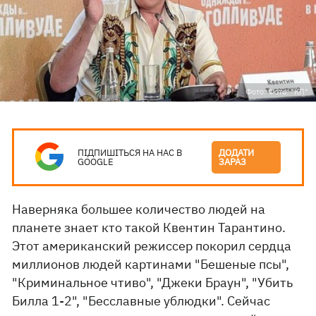
Фото: Фото: "КП"
ПІДПИШІТЬСЯ НА НАС В
ДОДАТИ
GOOGLE
ЗАРАЗ
Наверняка большее количество людей на
планете знает кто такой Квентин Тарантино.
Этот американский режиссер покорил сердца
миллионов людей картинами "Бешеные псы",
"Криминальное чтиво", "Джеки Браун", "Убить
Билла 1-2", "Бесславные ублюдки". Сейчас