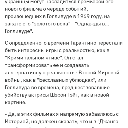
украинцы могут насладиться премьерой его
нового фильма о череде событий,
произошедших в Голливуде в 1969 году, на
закате его "золотого века" - "Однажды в...
Голливуде".
С определенного времени Тарантино перестали
быть интересны игры с реальностью, как в
"Криминальном чтиве". Он стал
трансформировать ее и создавать
альтернативную реальность - Второй Мировой
войны, как в "Бесславных ублюдках", или
Голливуда во времена, предшествовавшие
убийству актрисы Шэрон Тэйт, как в новой
картине.
- Да, в этих фильмах я напрямую забавляюсь с
Историей, но должен сказать, что и в "Джанго