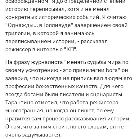
освобождённом" я до определенной степени
историю переписывал, хотя и не менял
конкретных исторических событий. Я считаю
"Однажды… в Голливуде" завершением своей
трилогии, в которой я занимаюсь
переписыванием истории, - рассказал
режиссер в интервью "
КП
".
На фразу журналиста "менять судьбы мира по
своему усмотрению - это привилегии Бога" он
заверил, что никогда не приписывал людям его
профессии божественных качеств. Для него
всегда богами были писатели и сценаристы.
Тарантино отметил, что работа режиссера
многогранная, но когда он пишет, то ему
нравится сам процесс рассказывания истории.
О том, что за ним стоит, по его словам, он не
очень задумывается.