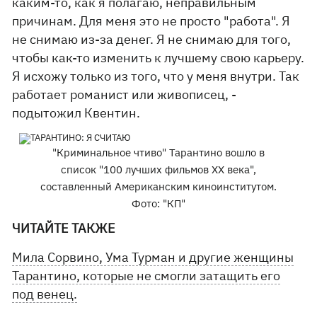
каким-то, как я полагаю, неправильным
причинам. Для меня это не просто "работа". Я
не снимаю из-за денег. Я не снимаю для того,
чтобы как-то изменить к лучшему свою карьеру.
Я исхожу только из того, что у меня внутри. Так
работает романист или живописец, -
подытожил Квентин.
"Криминальное чтиво" Тарантино вошло в
список "100 лучших фильмов ХХ века",
составленный Американским киноинститутом.
Фото: "КП"
ЧИТАЙТЕ ТАКЖЕ
Мила Сорвино, Ума Турман и другие женщины
Тарантино, которые не смогли затащить его
под венец.