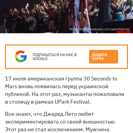
Фото: Фото: facebook.com/uparkfestival
ПІДПИШІТЬСЯ НА НАС В
ДОДАТИ
GOOGLE
ЗАРАЗ
17 июля американская группа 30 Seconds to
Mars вновь появилась перед украинской
публикой. На этот раз, музыканты пожаловали
в столицу в рамках UPark Festival.
Все знают, что Джаред Лето любит
экспериментировать со своей внешностью.
Этот раз не стал исключением. Мужчина