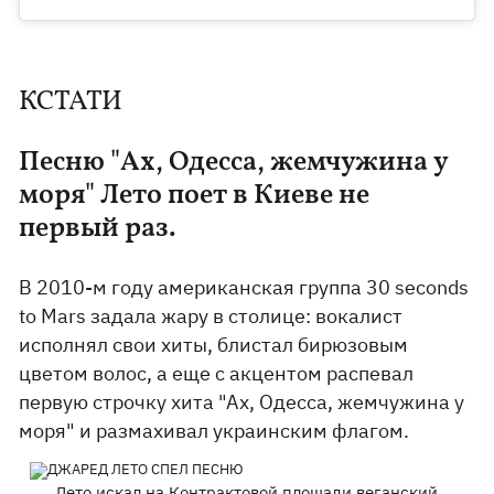
КСТАТИ
Песню "Ах, Одесса, жемчужина у
моря" Лето поет в Киеве не
первый раз.
В 2010-м году американская группа 30 seconds
to Mars задала жару в столице: вокалист
исполнял свои хиты, блистал бирюзовым
цветом волос, а еще с акцентом распевал
первую строчку хита "Ах, Одесса, жемчужина у
моря" и размахивал украинским флагом.
Лето искал на Контрактовой площади веганский