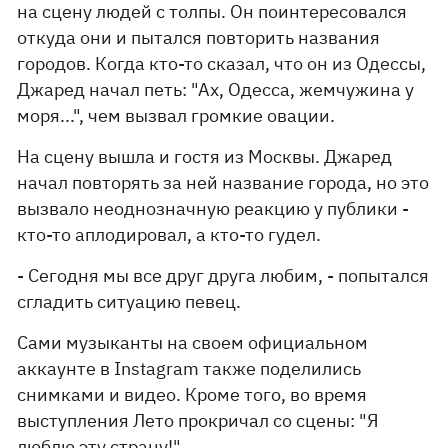
на сцену людей с толпы. Он поинтересовался
откуда они и пытался повторить названия
городов. Когда кто-то сказал, что он из Одессы,
Джаред начал петь: "Ах, Одесса, жемчужина у
моря...", чем вызвал громкие овации.
На сцену вышла и гостя из Москвы. Джаред
начал повторять за ней название города, но это
вызвало неоднозначную реакцию у публики -
кто-то аплодировал, а кто-то гудел.
- Сегодня мы все друг друга любим, - попытался
сгладить ситуацию певец.
Сами музыканты на своем официальном
аккаунте в Instagram также поделились
снимками и видео. Кроме того, во время
выступления Лето прокричал со сцены: "Я
люблю эту страну!"