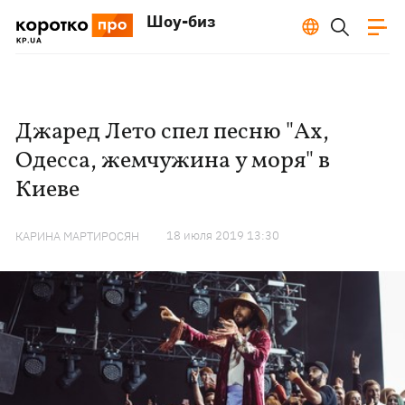
Шоу-биз
Джаред Лето спел песню "Ах,
Одесса, жемчужина у моря" в
Киеве
18 июля 2019 13:30
КАРИНА МАРТИРОСЯН