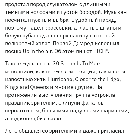
предстал перед слушателем с длинными
темными волосами и густой бородой. Музыкант
посчитал нужным выбрать удобный наряд,
поэтому надел кроссовки, атласные штаны и
белую рубашку, а поверх накинул красный
велюровый халат. Первой Джаред исполнил
песню Up in the air. Об этом пишет "
ТСН
".
Также музыканты 30 Seconds To Mars
исполнили, как новые композиции, так и всем
известные хиты Hurricane, Closer to the Edge,
Kings and Queens и многие другие. На
протяжении выступления группа устроила
праздник зрителям: окинули фанатов
серпантином, большими надувными шариками,
а под конец был салют.
Лето общался со зрителями и даже пригласил