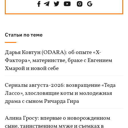
Статьи по теме
Дарья Ковтун (ODARA): об опыте «Х-
Фактора», материнстве, браке с Евгением
Хмарой и новой себе
Сериалы августа-2026: возвращение «Теда
Лассо», злословящие коты и молодежная
драма с сыном Ричарда Гира
Алина Гросу: впервые о новорожденном
сыне, таинственном муже и съемках в