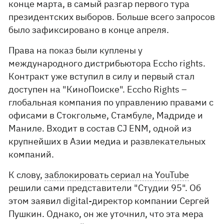
конце марта, в самый разгар первого тура
президентских выборов. Больше всего запросов
было зафиксировано в конце апреля.
Права на показ были куплены у
международного дистрибьютора Eccho rights.
Контракт уже вступил в силу и первый стал
доступен на "КиноПоиске". Eccho Rights –
глобальная компания по управлению правами с
офисами в Стокгольме, Стамбуле, Мадриде и
Маниле. Входит в состав CJ ENM, одной из
крупнейших в Азии медиа и развлекательных
компаний.
К слову,
заблокировать сериал на YouTube
решили сами представители "Студии 95". Об
этом заявил digital-директор компании Сергей
Пушкин. Однако, он же уточнил, что эта мера