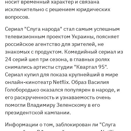
носит временный характер и связана
исключительно с решением юридических
вопросов.
Сериал "Слуга народа" стал самым успешным
телевизионным проектом Украины, поясняет
российское агентство для зрителей, не
знакомых с продуктом. Комедийный сериал из
24 серий шел три сезона, в главных ролях
снимались артисты студии "Квартал 95".
Сериал купил для показа крупнейший в мире
онлайн-кинотеатр Netflix. Образ Василия
Голобородько оказался популярен в народе, и
его раскрученность и узнаваемость очень
помогли Владимиру Зеленскому в его
президентской кампании.
Информации о том, заблокирован ли "Слуга