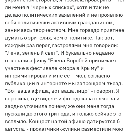
ли меня в "черных списках", хотя и так не
делаю политических заявлений и не проявляю
себя политически активным гражданином,
занимаясь творчеством. Мне гораздо приятнее
думать о зрителях, чем о политике. Так вот,
каждый раз перед гастролями мне говорили:
"Лена, зеленый свет". И буквально недавно
откопали афишу "Елена Воробей принимает
участие в фестивале юмора в Крыму" и
инкриминировали мне ее – мол, согласно
публикации в интернете мы запрещаем въезд.
"Вот ваша афиша, вот ваша лицо" - говорят. Я
спросила, где видео- и фотодоказательства и
заодно уточнила почему же они меня тогда
пускали до этого три года, и только сейчас это
всплыло. Концерт на той афише датируется 6
августа, - прокатчики-жулики разместили мою