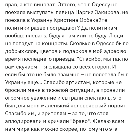
прав, а кто виноват. Оттого, что в Одессу не
поехала выступать певица Наргиз Закирова, не
поехала в Украину Кристина Орбакайте –
политики разве пострадают? Да политикам
вообще плевать, буду я там или не буду. Люди
не попадут на концерты. Сколько в Одессе было
добрых слов, цветов и подарков в мой адрес во
время последнего приезда. "Спасибо, мы так по
вам скучаем" - я слышала со всех сторон. И
если бы это не было взаимно – не полетела бы в
Украину еще… Спасибо артистам, которые не
бросили меня в тяжелой ситуации, а проявили
огромное уважение и сыграли спектакль, это
был для меня маленький человеческий подвиг.
Спасибо им, и зрителям – за то, что стоя
аплодировали и кричали "браво". Желаю всем
нам мира как можно скорее, потому что эта