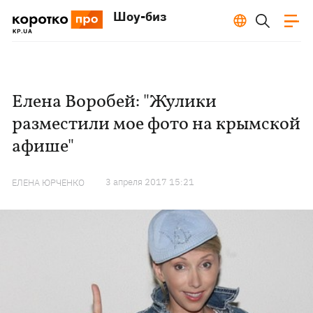
Шоу-биз
Елена Воробей: "Жулики
разместили мое фото на крымской
афише"
3 апреля 2017 15:21
ЕЛЕНА ЮРЧЕНКО