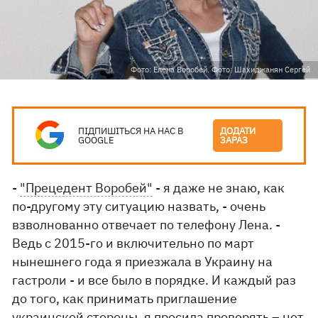
Фото: Елена Воробей. Фото: Шахиджанян Сергей
ПІДПИШІТЬСЯ НА НАС В
ДОДАТИ
GOOGLE
ЗАРАЗ
-
"Прецедент Воробей"
- я даже не знаю, как
по-другому эту ситуацию назвать, - очень
взволнованно отвечает по телефону Лена. -
Ведь с 2015-го и включительно по март
нынешнего года я приезжала в Украину на
гастроли - и все было в порядке. И каждый раз
до того, как принимать приглашение
украинской стороны, я просила проверять – нет