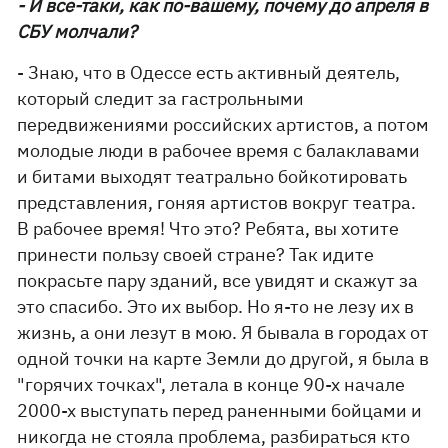
- И все-таки, как по-вашему, почему до апреля в
СБУ молчали?
- Знаю, что в Одессе есть активный деятель,
который следит за гастрольными
передвижениями российских артистов, а потом
молодые люди в рабочее время с балаклавами
и битами выходят театрально бойкотировать
представления, гоняя артистов вокруг театра.
В рабочее время! Что это? Ребята, вы хотите
принести пользу своей стране? Так идите
покрасьте пару зданий, все увидят и скажут за
это спасибо. Это их выбор. Но я-то не лезу их в
жизнь, а они лезут в мою. Я бывала в городах от
одной точки на карте Земли до другой, я была в
"горячих точках", летала в конце 90-х начале
2000-х выступать перед раненными бойцами и
никогда не стояла проблема, разбираться кто