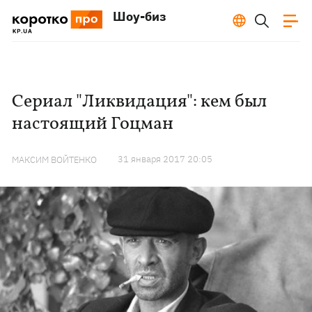
Шоу-биз
Сериал "Ликвидация": кем был
настоящий Гоцман
31 января 2017 20:05
МАКСИМ ВОЙТЕНКО