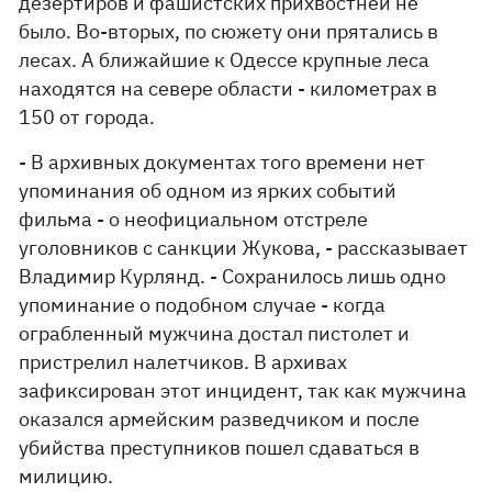
дезертиров и фашистских прихвостней не
было. Во-вторых, по сюжету они прятались в
лесах. А ближайшие к Одессе крупные леса
находятся на севере области - километрах в
150 от города.
- В архивных документах того времени нет
упоминания об одном из ярких событий
фильма - о неофициальном отстреле
уголовников с санкции Жукова, - рассказывает
Владимир Курлянд. - Сохранилось лишь одно
упоминание о подобном случае - когда
ограбленный мужчина достал пистолет и
пристрелил налетчиков. В архивах
зафиксирован этот инцидент, так как мужчина
оказался армейским разведчиком и после
убийства преступников пошел сдаваться в
милицию.