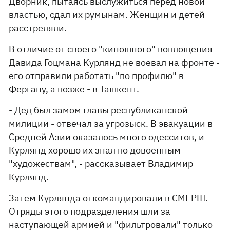
Дворник, пытаясь выслужиться перед новой
властью, сдал их румынам. Женщин и детей
расстреляли.
В отличие от своего "киношного" воплощения
Давида Гоцмана Курлянд не воевал на фронте -
его отправили работать "по профилю" в
Фергану, а позже - в Ташкент.
- Дед был замом главы республиканской
милиции - отвечал за угрозыск. В эвакуации в
Средней Азии оказалось много одесситов, и
Курлянд хорошо их знал по довоенным
"художествам", - рассказывает Владимир
Курлянд.
Затем Курлянда откомандировали в СМЕРШ.
Отряды этого подразделения шли за
наступающей армией и "фильтровали" только