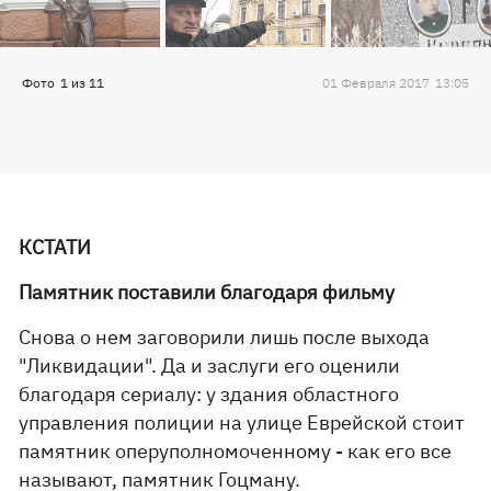
Фото
1
из
11
01 Февраля 2017
13:05
КСТАТИ
Памятник поставили благодаря фильму
Снова о нем заговорили лишь после выхода
"Ликвидации". Да и заслуги его оценили
благодаря сериалу: у здания областного
управления полиции на улице Еврейской стоит
памятник оперуполномоченному - как его все
называют, памятник Гоцману.