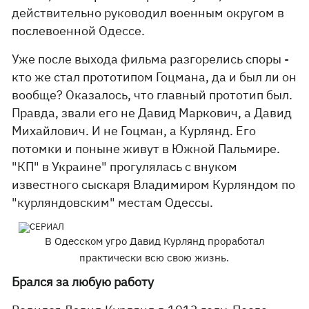
действительно руководил военным округом в
послевоенной Одессе.
Уже после выхода фильма разгорелись споры -
кто же стал прототипом Гоцмана, да и был ли он
вообще? Оказалось, что главный прототип был.
Правда, звали его не Давид Маркович, а Давид
Михайлович. И не Гоцман, а Курлянд. Его
потомки и поныне живут в Южной Пальмире.
"КП" в Украине" прогулялась с внуком
известного сыскаря Владимиром Курляндом по
"курляндовским" местам Одессы.
В Одесском угро Давид Курлянд проработал
практически всю свою жизнь.
Брался за любую работу