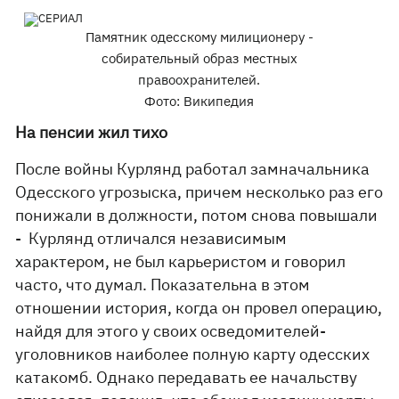
Памятник одесскому милиционеру -
собирательный образ местных
правоохранителей.
Фото: Википедия
На пенсии жил тихо
После войны Курлянд работал замначальника
Одесского угрозыска, причем несколько раз его
понижали в должности, потом снова повышали
- Курлянд отличался независимым
характером, не был карьеристом и говорил
часто, что думал. Показательна в этом
отношении история, когда он провел операцию,
найдя для этого у своих осведомителей-
уголовников наиболее полную карту одесских
катакомб. Однако передавать ее начальству