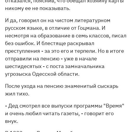
отказался, пояснив, что обещал хозяину карты
никому ее не показывать.
И да, говорил он на чистом литературном
русском языке, в отличие от Гоцмана. И
несмотря на образование в семь классов, писал
без ошибок. И блестяще раскрывал
преступления - за это его и терпели. Но в итоге
отправили на пенсию - уже в начале
шестидесятых - с поста замначальника
угрозыска Одесской области.
После ухода на пенсию знаменитый сыскарь
жил тихо.
- Дед смотрел все выпуски программы "Время"
и очень любил читать газеты, - говорит его
внук.