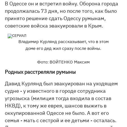
В Одессе он и встретил войну. Оборона города
продолжалась 73 дня, но после того, как было
принято решение сдать Одессу румынам,
советские войска эвакуировали в Крым.
Владимир Курлянд рассказывает, что в этом
доме его дед жил сразу после войны.
Фото: ВОЙТЕНКО Максим
Родных расстреляли румыны
Давид Курлянд был эвакуирован на уходящем
судне - у известного в городе сотрудника
угрозыска (милиция тогда входила в состав
НКВД), к тому же еврея, шансов выжить в
оккупированной Одессе не было. А вот его
семья - мать с сестрой и ее детьми - осталась.