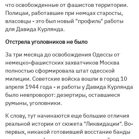
что освобожденные от фашистов территории.
Полицаи, работавшие при немцах старосты,
власовцы - это был новый "профиль" работы
для Давида Курлянда.
Отстрела уголовников не было
За три месяца до освобождения Одессы от
немецко-фашистских захватчиков Москва
полностью сформировала штат одесской
милиции. Советские войска вошли в город 10
апреля 1944 года - и работы у Давида Курлянда
было невпроворот: дезертиры, оставшиеся
румыны, уголовники.
К слову, тут начинаются еще большие отличия
реальной истории от сюжета "Ликвидации". Во-
первых, никакой готовившей восстание банды