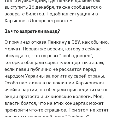
театр музкомедии, где Пенкин должен был
выступить 16 декабря, также сообщается о
возврате билетов. Подобная ситуация и в
Харькове с Днепропетровском.
За что запретили въезд?
О причинах отказа Пенкину в СБУ, как обычно,
молчат. Первая же версия, которую сейчас
обсуждают, - это угрозы "свободовцев",
которые обещали сорвать концертные залы,
если певец публично не раскается перед
народом Украины за политику своей страны.
Особо настаивала на покаянии Харьковская
ячейка партии, но обещали присоединиться к
акции протеста и их киевские коллеги. Мол,
власти боятся, что на этих концертах может
произойти что-то страшное. При этом не хотят
допустить очередной пиар "Свободы".