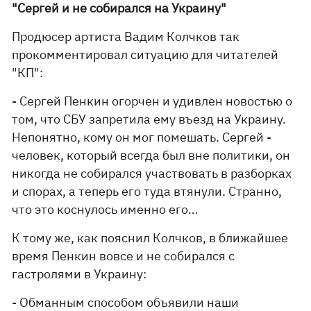
"Сергей и не собирался на Украину"
Продюсер артиста Вадим Колчков так
прокомментировал ситуацию для читателей
"КП":
- Сергей Пенкин огорчен и удивлен новостью о
том, что СБУ запретила ему въезд на Украину.
Непонятно, кому он мог помешать. Сергей -
человек, который всегда был вне политики, он
никогда не собирался участвовать в разборках
и спорах, а теперь его туда втянули. Странно,
что это коснулось именно его…
К тому же, как пояснил Колчков, в ближайшее
время Пенкин вовсе и не собирался с
гастролями в Украину:
- Обманным способом объявили наши