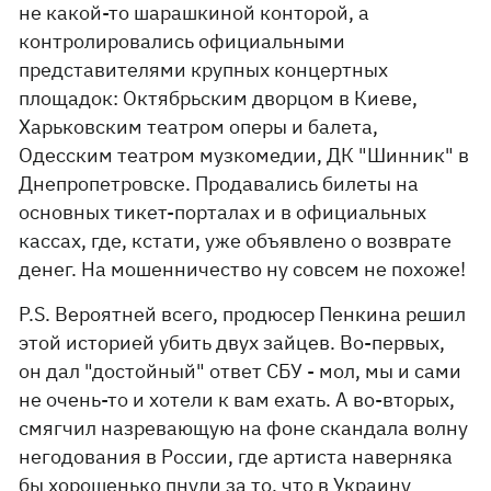
не какой-то шарашкиной конторой, а
контролировались официальными
представителями крупных концертных
площадок: Октябрьским дворцом в Киеве,
Харьковским театром оперы и балета,
Одесским театром музкомедии, ДК "Шинник" в
Днепропетровске. Продавались билеты на
основных тикет-порталах и в официальных
кассах, где, кстати, уже объявлено о возврате
денег. На мошенничество ну совсем не похоже!
P.S. Вероятней всего, продюсер Пенкина решил
этой историей убить двух зайцев. Во-первых,
он дал "достойный" ответ СБУ - мол, мы и сами
не очень-то и хотели к вам ехать. А во-вторых,
смягчил назревающую на фоне скандала волну
негодования в России, где артиста наверняка
бы хорошенько пнули за то, что в Украину