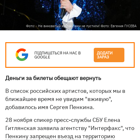
Фото: - Не виноватый я! Они сами не пустили! Фото: Евгения ГУСЕВА
ПІДПИШІТЬСЯ НА НАС В
ДОДАТИ
GOOGLE
ЗАРАЗ
Деньги за билеты обещают вернуть
В список российских артистов, которых мы в
ближайшее время не увидим "вживую",
добавилось имя Сергея Пенкина.
28 ноября спикер пресс-службы СБУ Елена
Гитлянская заявила агентству "Интерфакс", что
Пенкину запрещен въезд на территорию