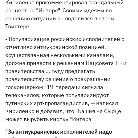
Кириленко
прокомментировал
скандальный
концерт на "Интере". Своими идеями по
решению ситуации он поделился в своем
Твиттере.
- Популяризация российских исполнителей с
отчетливо антиукраинской позицией,
осуществленная несколькими каналами,
должна привести к решениям Нацсовета ТВ и
правительства ... Буду предлагать
правительству решение о прекращении
госконцерном РРТ передачи сигнала
телеканалов, которые популяризируют
путинских арт-пропагандистив, — написал
Кириленко и добавил, что "Башня на Сырце
может вырубить кнопку "Интера".
"За антиукраинских исполнителей надо