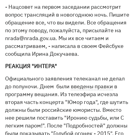
- Нацсовет на первом заседании рассмотрит
вопрос трансляций в новогоднюю ночь. Пишите
обращение все, что вы видели. Все обращения
по этому поводу, пожалуйста, присылайте на
nrada@nrada.gov.ua
. Мы их все читаем и
рассматриваем, - написала в своем Фейсбуке
сообщила Ирина Докучаева.
РЕАКЦИЯ "ИНТЕРА"
Официального заявления телеканал не делал
до полуночи. Днем были
введены правки
в
программу вещания. Из телеэфира исчезла
вторая часть концерта "Юмор года", где шутить
должны были российские юмористы. Вместо
нее решили поставить "Иронию судьбы, или С
легким паром!". После "Подробностей" должны
были показывать "Голубой огонек - 2015". Его