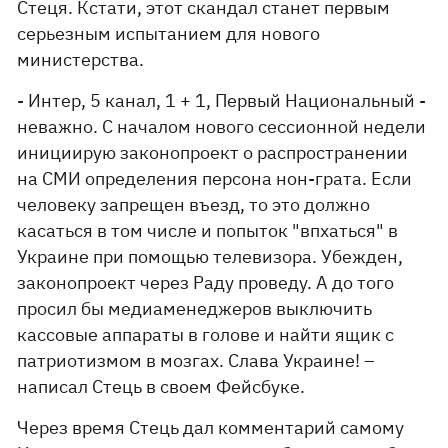
Стеця. Кстати, этот скандал станет первым
серьезным испытанием для нового
министерства.
- Интер, 5 канал, 1 + 1, Первый Национальный -
неважно. С началом нового сессионной недели
инициирую законопроект о распространении
на СМИ определения персона нон-грата. Если
человеку запрещен въезд, то это должно
касаться в том числе и попыток "впхаться" в
Украине при помощью телевизора. Убежден,
законопроект через Раду проведу. А до того
просил бы медиаменеджеров выключить
кассовые аппараты в голове и найти ящик с
патриотизмом в мозгах. Слава Украине! –
написал Стець в своем Фейсбуке.
Через время Стець дал комментарий самому