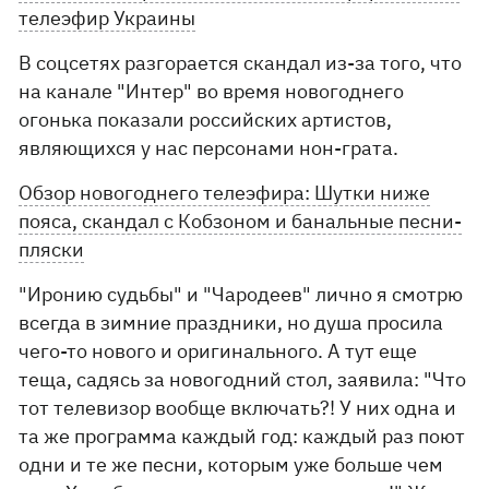
телеэфир Украины
В соцсетях разгорается скандал из-за того, что
на канале "Интер" во время новогоднего
огонька показали российских артистов,
являющихся у нас персонами нон-грата.
Обзор новогоднего телеэфира: Шутки ниже
пояса, скандал с Кобзоном и банальные песни-
пляски
"Иронию судьбы" и "Чародеев" лично я смотрю
всегда в зимние праздники, но душа просила
чего-то нового и оригинального. А тут еще
теща, садясь за новогодний стол, заявила: "Что
тот телевизор вообще включать?! У них одна и
та же программа каждый год: каждый раз поют
одни и те же песни, которым уже больше чем