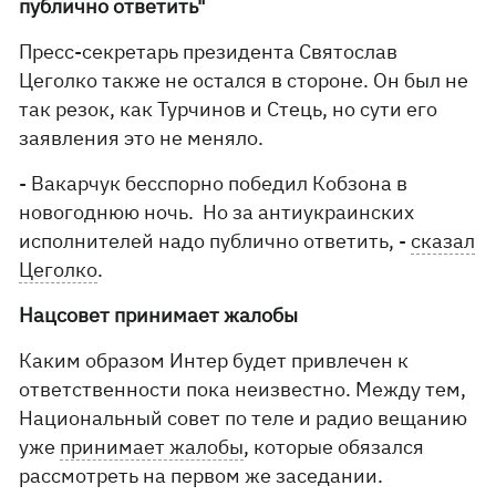
публично ответить"
Пресс-секретарь президента Святослав
Цеголко также не остался в стороне. Он был не
так резок, как Турчинов и Стець, но сути его
заявления это не меняло.
- Вакарчук бесспорно победил Кобзона в
новогоднюю ночь. Но за антиукраинских
исполнителей надо публично ответить, -
сказал
Цеголко
.
Нацсовет принимает жалобы
Каким образом Интер будет привлечен к
ответственности пока неизвестно. Между тем,
Национальный совет по теле и радио вещанию
уже
принимает жалобы
, которые обязался
рассмотреть на первом же заседании.