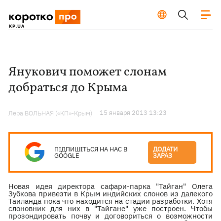
Янукович поможет слонам
добраться до Крыма
15 января 2013 13:23
Лера ВОЛЬНАЯ («КП»-Крым)
ПІДПИШІТЬСЯ НА НАС В
ДОДАТИ
GOOGLE
ЗАРАЗ
Новая идея директора сафари-парка "Тайган" Олега
Зубкова привезти в Крым индийских слонов из далекого
Таиланда пока что находится на стадии разработки. Хотя
слоновник для них в "Тайгане" уже построен. Чтобы
прозондировать почву и договориться о возможности