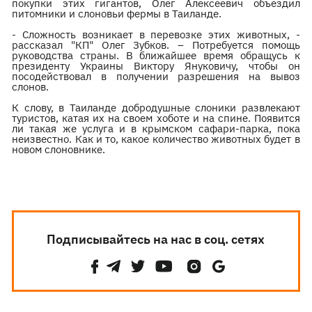
покупки этих гигантов, Олег Алексеевич объездил
питомники и слоновьи фермы в Таиланде.
- Сложность возникает в перевозке этих животных, -
рассказал "КП" Олег Зубков. – Потребуется помощь
руководства страны. В ближайшее время обращусь к
президенту Украины Виктору Януковичу, чтобы он
посодействовал в получении разрешения на вывоз
слонов.
К слову, в Таиланде добродушные слоники развлекают
туристов, катая их на своем хоботе и на спине. Появится
ли такая же услуга и в крымском сафари-парка, пока
неизвестно. Как и то, какое количество животных будет в
новом слоновнике.
Подписывайтесь на нас в соц. сетях