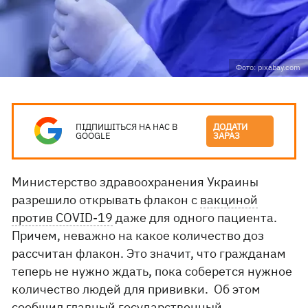
Фото: pixabay.com
ПІДПИШІТЬСЯ НА НАС В
ДОДАТИ
GOOGLE
ЗАРАЗ
Министерство здравоохранения Украины
разрешило открывать флакон с
вакциной
против COVID-19
даже для одного пациента.
Причем, неважно на какое количество доз
рассчитан флакон. Это значит, что гражданам
теперь не нужно ждать, пока соберется нужное
количество людей для прививки. Об этом
сообщил главный государственный