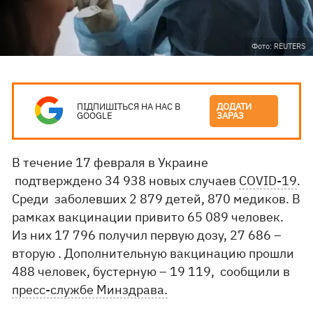
Фото: REUTERS
ПІДПИШІТЬСЯ НА НАС В
ДОДАТИ
GOOGLE
ЗАРАЗ
В течение 17 февраля в Украине
подтверждено 34 938 новых случаев
COVID-19
.
Среди заболевших 2 879 детей, 870 медиков. В
рамках вакцинации привито 65 089 человек.
Из них 17 796 получил первую дозу, 27 686 –
вторую . Дополнительную вакцинацию прошли
488 человек, бустерную – 19 119, сообщили в
пресс-службе Минздрава.