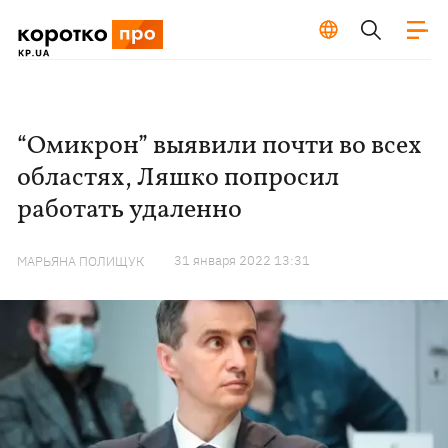
“Омикрон” выявили почти во всех
областях, Ляшко попросил
работать удаленно
31 января 2022 13:31
МАРЬЯНА ПОЛИЩУК