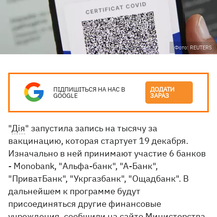
Фото: REUTERS
ПІДПИШІТЬСЯ НА НАС В
ДОДАТИ
GOOGLE
ЗАРАЗ
"
Дія
" запустила запись на тысячу за
вакцинацию, которая стартует 19 декабря.
Изначально в ней принимают участие 6 банков
- Monobank, "Альфа-банк", "А-Банк",
"ПриватБанк", "Укргазбанк", "Ощадбанк". В
дальнейшем к программе будут
присоединяться другие финансовые
учреждения, сообщили на
сайте Министерства