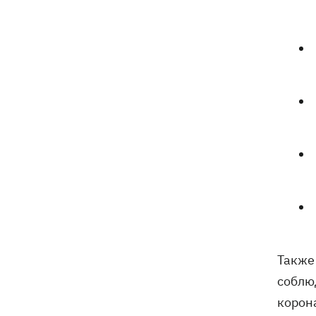
Также
соблю
корон