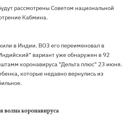
будут рассмотрены Советом национальной
мотрение Кабмина.
или в Индии. ВОЗ его переименовал в
Индийский" вариант уже обнаружен в 92
штамм коронавируса "Дельта плюс" 23 июня.
ебенка, которые недавно вернулись из
бильное.
яя волна коронавируса