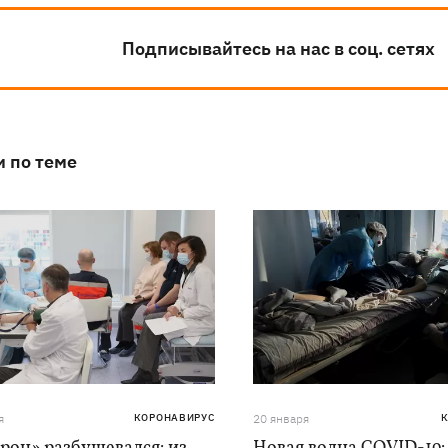
Подписывайтесь на нас в соц. сетях
и по теме
я
КОРОНАВИРУС
20 января