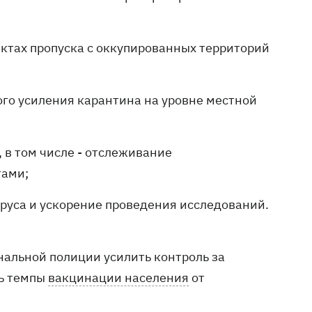
нктах пропуска с оккупированных территорий
го усиления карантина на уровне местной
 в том числе - отслеживание
тами;
руса и ускорение проведения исследований.
альной полиции усилить контроль за
ть темпы
вакцинации населения
от