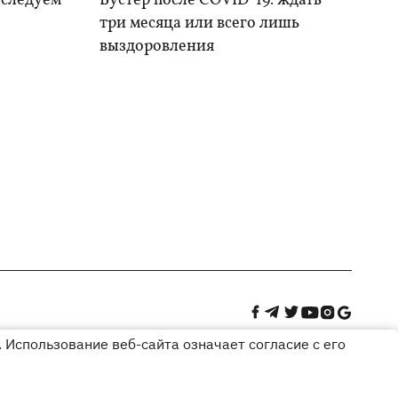
 следуем
Бустер после COVID-19: ждать
три месяца или всего лишь
выздоровления
 Использование веб-сайта означает согласие с его
Дизайн