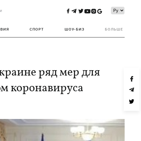
и
ТВИЯ
СПОРТ
ШОУ-БИЗ
БОЛЬШЕ
краине ряд мер для
ом коронавируса