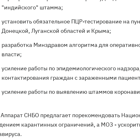
"индийского" штамма;
установить обязательное ПЦР-тестирование на пу
Донецкой, Луганской областей и Крыма;
разработка Минздравом алгоритма для оперативно
власти;
усиление работы по эпидемиологического надзора,
контактирования граждан с зараженными пациен
усиление работы по выявлению штаммов коронави
 Аппарат СНБО предлагает порекомендовать Национ
дением карантинных ограничений, а МОЗ - ускори
авируса.