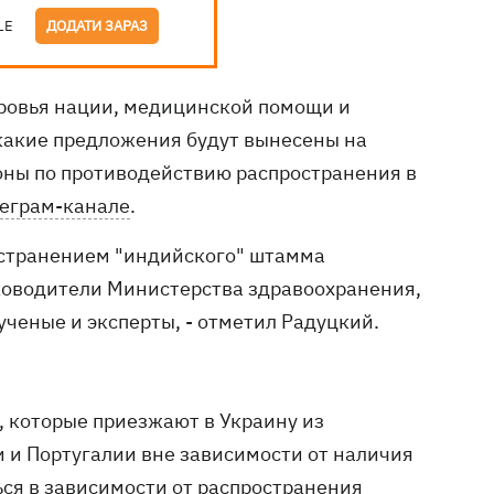
LE
ДОДАТИ ЗАРАЗ
ровья нации, медицинской помощи и
какие предложения будут вынесены на
оны по противодействию распространения в
еграм-канале
.
ространением "индийского" штамма
уководители Министерства здравоохранения,
ученые и эксперты, - отметил Радуцкий.
, которые приезжают в Украину из
 и Португалии вне зависимости от наличия
ься в зависимости от распространения