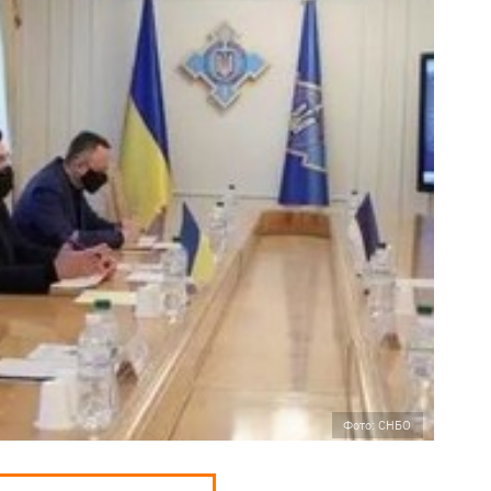
Фото: СНБО