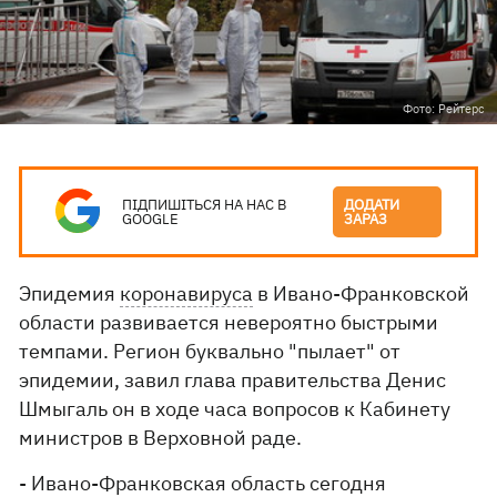
Фото: Рейтерс
ПІДПИШІТЬСЯ НА НАС В
ДОДАТИ
GOOGLE
ЗАРАЗ
Эпидемия
коронавируса
в Ивано-Франковской
области развивается невероятно быстрыми
темпами. Регион буквально "пылает" от
эпидемии, завил глава правительства Денис
Шмыгаль он в ходе часа вопросов к Кабинету
министров в Верховной раде.
- Ивано-Франковская область сегодня