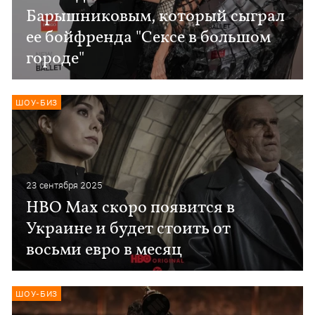
Барышниковым, который сыграл
ее бойфренда "Сексе в большом
городе"
ШОУ-БИЗ
23 сентября 2025
HBO Max скоро появится в
Украине и будет стоить от
восьми евро в месяц
ШОУ-БИЗ