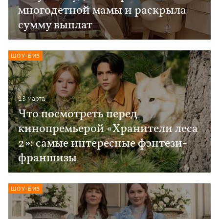
многодетной мамы и раскрыла
сумму выплат
ШОУ-БИЗ
13 марта
Что посмотреть перед
кинопремьерой «Хранители леса
2»: самые интересные фэнтези-
франшизы
ШОУ-БИЗ