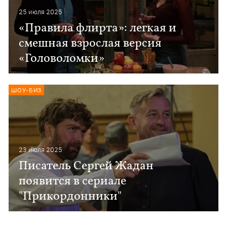
25 июля 2025
«Правила флирта»: легкая и
смешная взрослая версия
«Головоломки»
ШОУ-БИЗ
23 июля 2025
Писатель Сергей Жадан
появится в сериале
"Прикордонники"