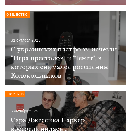
ОБЩЕСТВО
31 октября 2025
С украинских платформ исчезли
"Игра престолов" и "Тенет", в
которых снимался россиянин
Колокольников
ШОУ-БИЗ
9 октября 2025
Сара Джессика Паркер
воссоединилась с