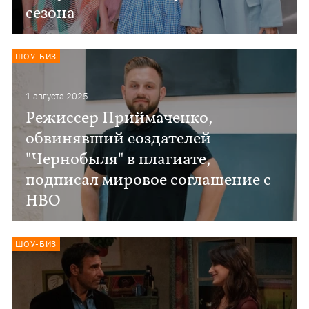
сезона
ШОУ-БИЗ
1 августа 2025
Режиссер Приймаченко,
обвинявший создателей
"Чернобыля" в плагиате,
подписал мировое соглашение с
HBO
ШОУ-БИЗ