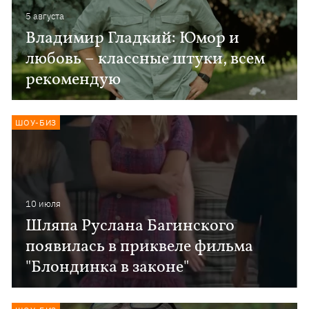
5 августа
Владимир Гладкий: Юмор и
любовь – классные штуки, всем
рекомендую
ШОУ-БИЗ
10 июля
Шляпа Руслана Багинского
появилась в приквеле фильма
"Блондинка в законе"