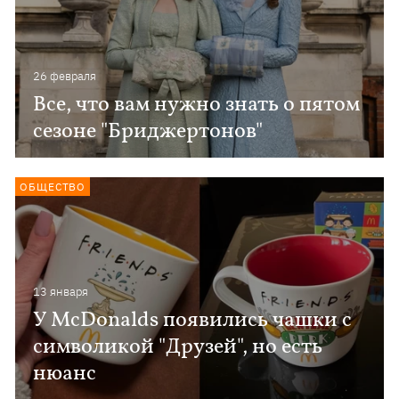
26 февраля
Все, что вам нужно знать о пятом
сезоне "Бриджертонов"
ОБЩЕСТВО
13 января
У McDonalds появились чашки с
символикой "Друзей", но есть
нюанс