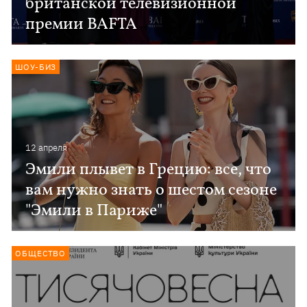
британской телевизионной
премии BAFTA
ШОУ-БИЗ
12 апреля
Эмили плывет в Грецию: все, что
вам нужно знать о шестом сезоне
"Эмили в Париже"
ОБЩЕСТВО