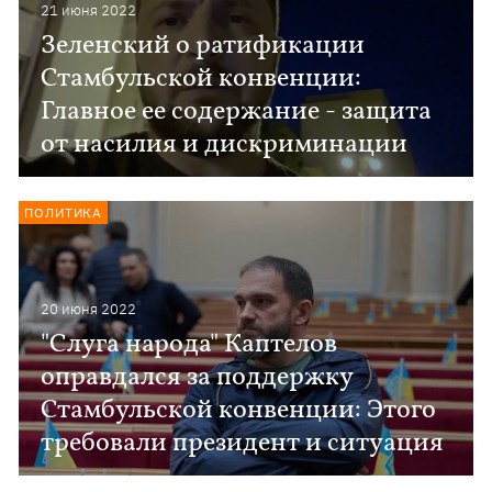
21 июня 2022
Зеленский о ратификации
Стамбульской конвенции:
Главное ее содержание - защита
от насилия и дискриминации
ПОЛИТИКА
20 июня 2022
"Слуга народа" Каптелов
оправдался за поддержку
Стамбульской конвенции: Этого
требовали президент и ситуация