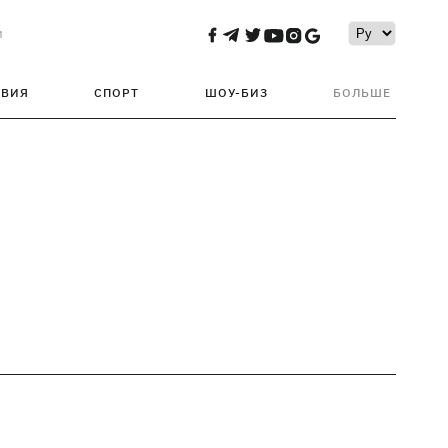
и
ТВИЯ
СПОРТ
ШОУ-БИЗ
БОЛЬШЕ