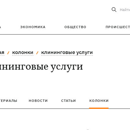
Найт
А
ЭКОНОМИКА
ОБЩЕСТВО
ПРОИСШЕС
ая
колонки
клининговые услуги
ининговые услуги
ТЕРИАЛЫ
НОВОСТИ
СТАТЬИ
КОЛОНКИ